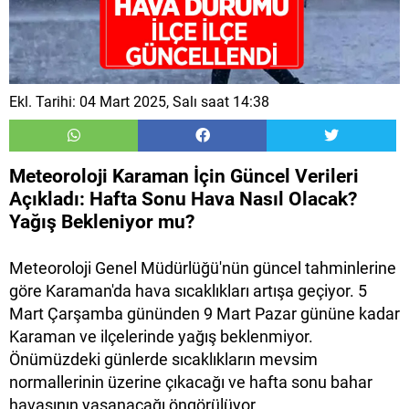
Ekl. Tarihi: 04 Mart 2025, Salı saat 14:38
Meteoroloji Karaman İçin Güncel Verileri
Açıkladı: Hafta Sonu Hava Nasıl Olacak?
Yağış Bekleniyor mu?
Meteoroloji Genel Müdürlüğü'nün güncel tahminlerine
göre Karaman'da hava sıcaklıkları artışa geçiyor. 5
Mart Çarşamba gününden 9 Mart Pazar gününe kadar
Karaman ve ilçelerinde yağış beklenmiyor.
Önümüzdeki günlerde sıcaklıkların mevsim
normallerinin üzerine çıkacağı ve hafta sonu bahar
havasının yaşanacağı öngörülüyor.