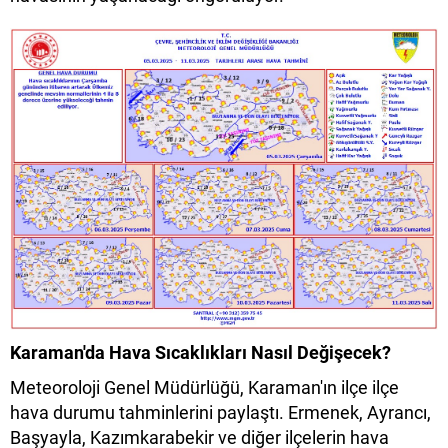
Karaman'da Hava Sıcaklıkları Nasıl Değişecek?
Meteoroloji Genel Müdürlüğü, Karaman'ın ilçe ilçe
hava durumu tahminlerini paylaştı. Ermenek, Ayrancı,
Başyayla, Kazımkarabekir ve diğer ilçelerin hava