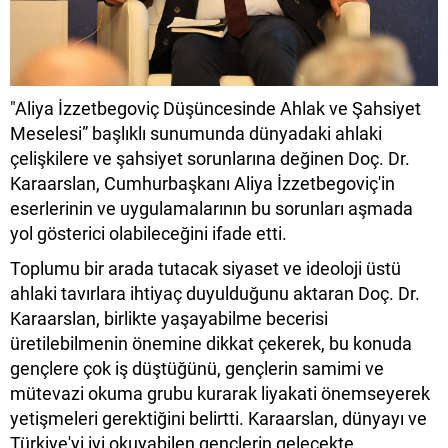
"Aliya İzzetbegoviç Düşüncesinde Ahlak ve Şahsiyet
Meselesi” başlıklı sunumunda dünyadaki ahlaki
çelişkilere ve şahsiyet sorunlarına değinen Doç. Dr.
Karaarslan, Cumhurbaşkanı Aliya İzzetbegoviç'in
eserlerinin ve uygulamalarının bu sorunları aşmada
yol gösterici olabileceğini ifade etti.
Toplumu bir arada tutacak siyaset ve ideoloji üstü
ahlaki tavırlara ihtiyaç duyulduğunu aktaran Doç. Dr.
Karaarslan, birlikte yaşayabilme becerisi
üretilebilmenin önemine dikkat çekerek, bu konuda
gençlere çok iş düştüğünü, gençlerin samimi ve
mütevazi okuma grubu kurarak liyakati önemseyerek
yetişmeleri gerektiğini belirtti. Karaarslan, dünyayı ve
Türkiye'yi iyi okuyabilen gençlerin gelecekte