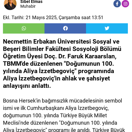
Sibel Elmas
Muhabir
Ekl. Tarihi: 21 Mayıs 2025, Çarşamba saat 13:51
Necmettin Erbakan Üniversitesi Sosyal ve
Beşeri Bilimler Fakültesi Sosyoloji Bölümü
Öğretim Üyesi Doç. Dr. Faruk Karaarslan,
TBMM'de düzenlenen "Doğumunun 100.
yılında Aliya İzzetbegoviç" programında
Aliya İzzetbegoviç'in ahlak ve şahsiyet
anlayışını anlattı.
Bosna Hersek'in bağımsızlık mücadelesinin sembol
ismi ve ilk Cumhurbaşkanı Aliya İzzetbegoviç,
doğumunun 100. yılında Türkiye Büyük Millet
Meclisi'nde düzenlenen "Doğumunun 100. yılında
Aliya İzzetbegoviç" programı ile anıldı. Türkiye Büyük