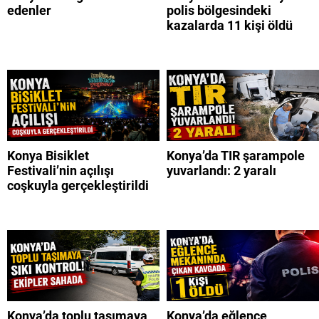
edenler
polis bölgesindeki
kazalarda 11 kişi öldü
Konya Bisiklet
Konya’da TIR şarampole
Festivali’nin açılışı
yuvarlandı: 2 yaralı
coşkuyla gerçekleştirildi
Konya’da toplu taşımaya
Konya’da eğlence