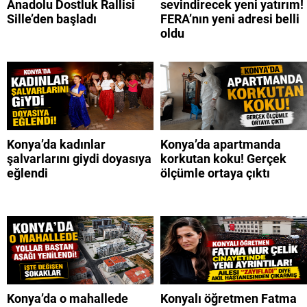
Anadolu Dostluk Rallisi
sevindirecek yeni yatırım!
Sille’den başladı
FERA’nın yeni adresi belli
oldu
Konya’da kadınlar
Konya’da apartmanda
şalvarlarını giydi doyasıya
korkutan koku! Gerçek
eğlendi
ölçümle ortaya çıktı
Konya’da o mahallede
Konyalı öğretmen Fatma