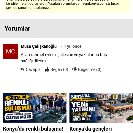
kendilerine ait görüşlerdir. Yazılan yorumlardan yenikonya.com.tr hiçbir
şekilde sorumlu tutulamaz.
Yorumlar
Musa Çalışkanoğlu
1 yıl önce
MC
Allah rahmet eylesin ,ailesine ve yakınlarına baş
sağlığı dilerim.
Cevapla
Begen (0)
Begenme (0)
Konya’da renkli buluşma!
Konya’da gençleri