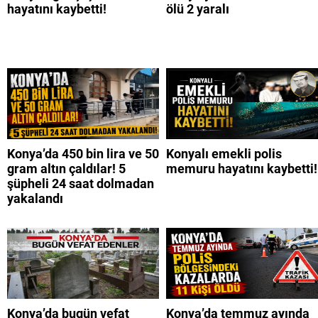
hayatını kaybetti!
ölü 2 yaralı
Konya’da 450 bin lira ve 50
Konyalı emekli polis
gram altın çaldılar! 5
memuru hayatını kaybetti!
şüpheli 24 saat dolmadan
yakalandı
Konya’da bugün vefat
Konya’da temmuz ayında