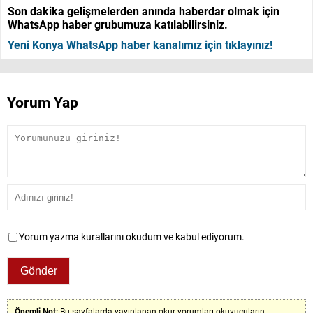
Son dakika gelişmelerden anında haberdar olmak için
WhatsApp haber grubumuza katılabilirsiniz.
Yeni Konya WhatsApp haber kanalımız için tıklayınız!
Yorum Yap
Yorum yazma kurallarını okudum ve kabul ediyorum.
Önemli Not:
Bu sayfalarda yayınlanan okur yorumları okuyucuların