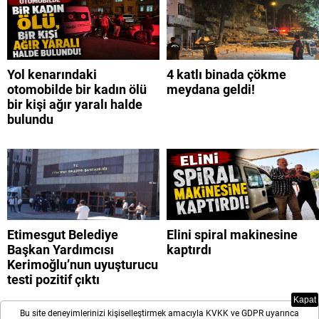
Yol kenarındaki
4 katlı binada çökme
otomobilde bir kadın ölü
meydana geldi!
bir kişi ağır yaralı halde
bulundu
Etimesgut Belediye
Elini spiral makinesine
Başkan Yardımcısı
kaptırdı
Kerimoğlu’nun uyuşturucu
testi pozitif çıktı
Kapat
Bu site deneyimlerinizi kişiselleştirmek amacıyla KVKK ve GDPR uyarınca