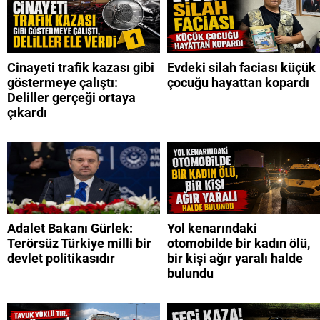
Cinayeti trafik kazası gibi
Evdeki silah faciası küçük
göstermeye çalıştı:
çocuğu hayattan kopardı
Deliller gerçeği ortaya
çıkardı
Adalet Bakanı Gürlek:
Yol kenarındaki
Terörsüz Türkiye milli bir
otomobilde bir kadın ölü,
devlet politikasıdır
bir kişi ağır yaralı halde
bulundu