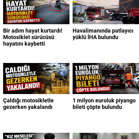
Bir adım hayat kurtardı!
Havalimanında patlayıcı
Motosiklet sürücüsü
yüklü İHA bulundu
hayatını kaybetti
Çaldığı motosikletle
1 milyon euroluk piyango
gezerken yakalandı
bileti çöpte bulundu