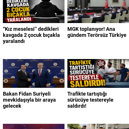
“Kız meselesi’’ dedikleri
MGK toplanıyor! Ana
kavgada 2 çocuk bıçakla
gündem Terörsüz Türkiye
yaralandı
Bakan Fidan Suriyeli
Trafikte tartıştığı
mevkidaşıyla bir araya
sürücüye testereyle
gelecek
saldırdı!