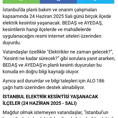
İstanbul'da planlı bakım ve onarım çalışmaları
kapsamında 24 Haziran 2025 Salı günü birçok ilçede
elektrik kesintisi yaşanacak. BEDAŞ ve AYEDAŞ,
kesintilerin hangi ilçelerde ve mahallelerde
uygulanacağını resmi internet siteleri üzerinden
duyurdu.
Vatandaşlar özellikle "Elektrikler ne zaman gelecek?”,
"Kesinti ne kadar sürecek?” gibi sorulara yanıt ararken,
BEDAŞ ve AYEDAŞ'ın planlı kesinti duyuruları bu
konuda en doğru bilgi kaynağı oluyor.
Ayrıca acil durumlar ve bilgi talepleri için ALO 186
çağrı hattı üzerinden destek alınabiliyor.
İSTANBUL ELEKTRİK KESİNTİSİ YAŞANACAK
İLÇELER (24 HAZİRAN 2025 - SALI)
Mağdur olmak istemeyen vatandaşlar, "İstanbul'un