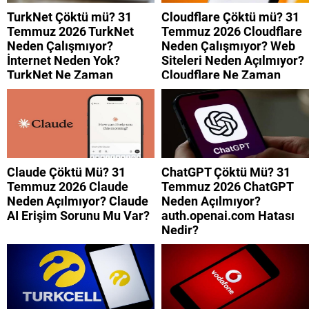
TurkNet Çöktü mü? 31
Cloudflare Çöktü mü? 31
Temmuz 2026 TurkNet
Temmuz 2026 Cloudflare
Neden Çalışmıyor?
Neden Çalışmıyor? Web
İnternet Neden Yok?
Siteleri Neden Açılmıyor?
TurkNet Ne Zaman
Cloudflare Ne Zaman
Düzelecek?
Düzelecek?
Claude Çöktü Mü? 31
ChatGPT Çöktü Mü? 31
Temmuz 2026 Claude
Temmuz 2026 ChatGPT
Neden Açılmıyor? Claude
Neden Açılmıyor?
AI Erişim Sorunu Mu Var?
auth.openai.com Hatası
Nedir?