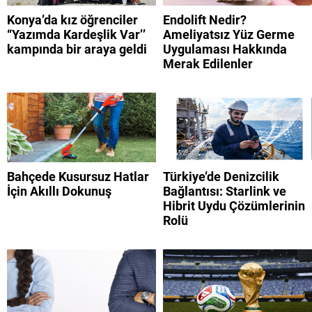
Konya’da kız öğrenciler
Endolift Nedir?
“Yazımda Kardeşlik Var’’
Ameliyatsız Yüz Germe
kampında bir araya geldi
Uygulaması Hakkında
Merak Edilenler
Bahçede Kusursuz Hatlar
Türkiye’de Denizcilik
İçin Akıllı Dokunuş
Bağlantısı: Starlink ve
Hibrit Uydu Çözümlerinin
Rolü