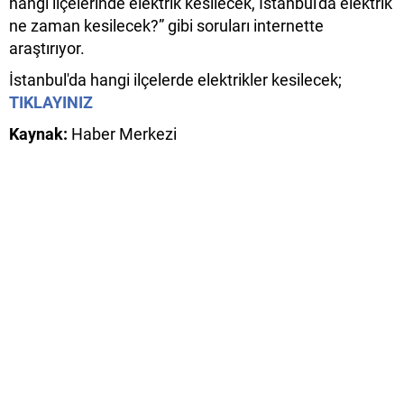
hangi ilçelerinde elektrik kesilecek, İstanbul'da elektrik
ne zaman kesilecek?” gibi soruları internette
araştırıyor.
İstanbul'da hangi ilçelerde elektrikler kesilecek;
TIKLAYINIZ
Kaynak:
Haber Merkezi