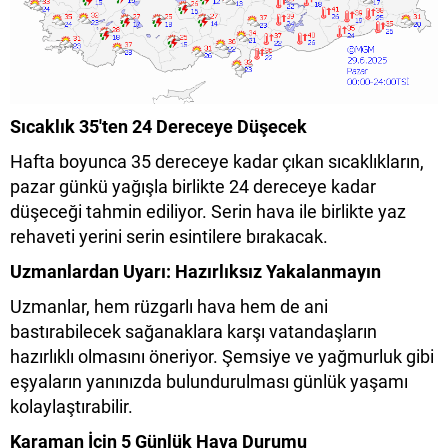
Sıcaklık 35'ten 24 Dereceye Düşecek
Hafta boyunca 35 dereceye kadar çıkan sıcaklıkların,
pazar günkü yağışla birlikte 24 dereceye kadar
düşeceği tahmin ediliyor. Serin hava ile birlikte yaz
rehaveti yerini serin esintilere bırakacak.
Uzmanlardan Uyarı: Hazırlıksız Yakalanmayın
Uzmanlar, hem rüzgarlı hava hem de ani
bastırabilecek sağanaklara karşı vatandaşların
hazırlıklı olmasını öneriyor. Şemsiye ve yağmurluk gibi
eşyaların yanınızda bulundurulması günlük yaşamı
kolaylaştırabilir.
Karaman İçin 5 Günlük Hava Durumu