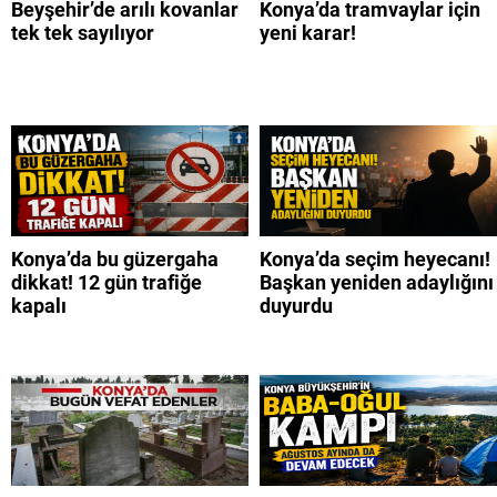
Beyşehir’de arılı kovanlar
Konya’da tramvaylar için
tek tek sayılıyor
yeni karar!
Konya’da bu güzergaha
Konya’da seçim heyecanı!
dikkat! 12 gün trafiğe
Başkan yeniden adaylığını
kapalı
duyurdu