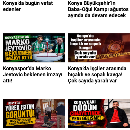
Konya’da bugün vefat
Konya Büyükşehir’in
edenler
Baba-Oğul Kampı ağustos
ayında da devam edecek
Konyaspor’da Marko
Konya’da işçiler arasında
Jevtovic beklenen imzayı
bıçaklı ve sopalı kavga!
attı!
Çok sayıda yaralı var