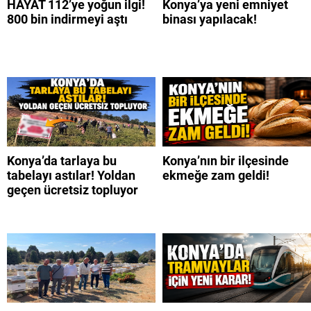
HAYAT 112’ye yoğun ilgi!
Konya’ya yeni emniyet
800 bin indirmeyi aştı
binası yapılacak!
Konya’da tarlaya bu
Konya’nın bir ilçesinde
tabelayı astılar! Yoldan
ekmeğe zam geldi!
geçen ücretsiz topluyor