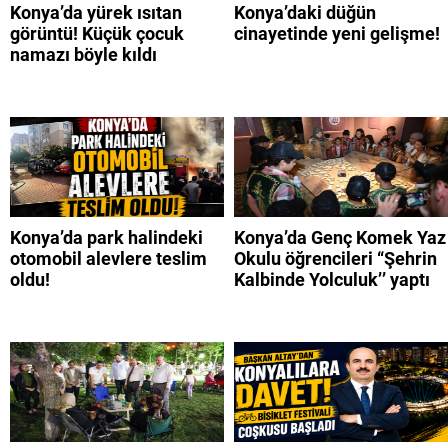
Konya’da yürek ısıtan
Konya’daki düğün
görüntü! Küçük çocuk
cinayetinde yeni gelişme!
namazı böyle kıldı
Konya’da park halindeki
Konya’da Genç Komek Yaz
otomobil alevlere teslim
Okulu öğrencileri “Şehrin
oldu!
Kalbinde Yolculuk’’ yaptı