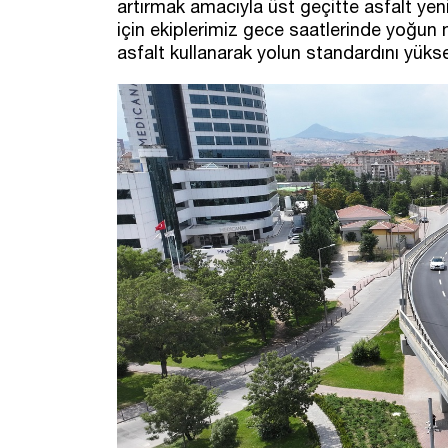
artırmak amacıyla üst geçitte asfalt yen
için ekiplerimiz gece saatlerinde yoğu
asfalt kullanarak yolun standardını yükselt