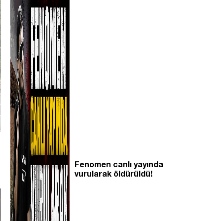
Fenomen canlı yayında
vurularak öldürüldü!