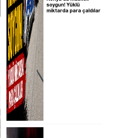
soygun! Yüklü
miktarda para çaldılar