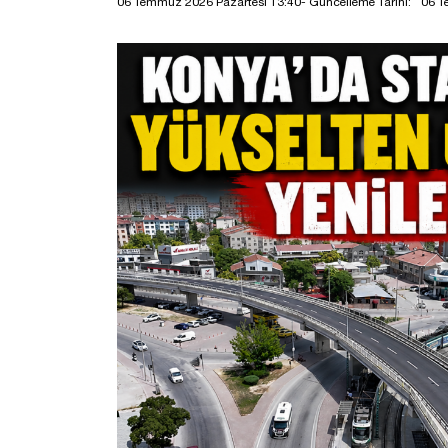
06 Temmuz 2026 Pazartesi 13:40
- Güncelleme Tarihi:
06 T