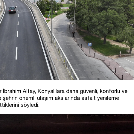
İbrahim Altay, Konyalılara daha güvenli, konforlu ve
e şehrin önemli ulaşım akslarında asfalt yenileme
iklerini söyledi.