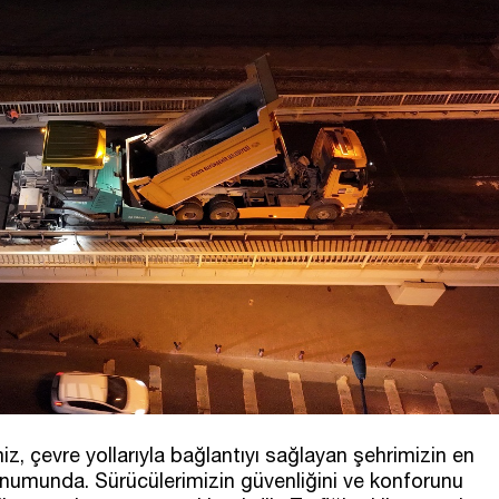
z, çevre yollarıyla bağlantıyı sağlayan şehrimizin en
konumunda. Sürücülerimizin güvenliğini ve konforunu