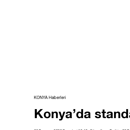
KONYA Haberleri
Konya’da standa