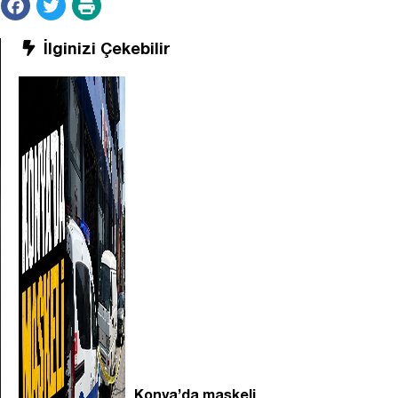
İlginizi Çekebilir
Konya’da maskeli