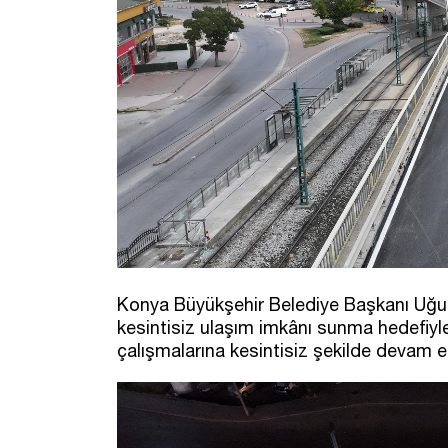
Konya Büyükşehir Belediye Başkanı Uğur 
kesintisiz ulaşım imkânı sunma hedefiyl
çalışmalarına kesintisiz şekilde devam ett