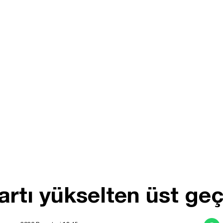
rtı yükselten üst geçi