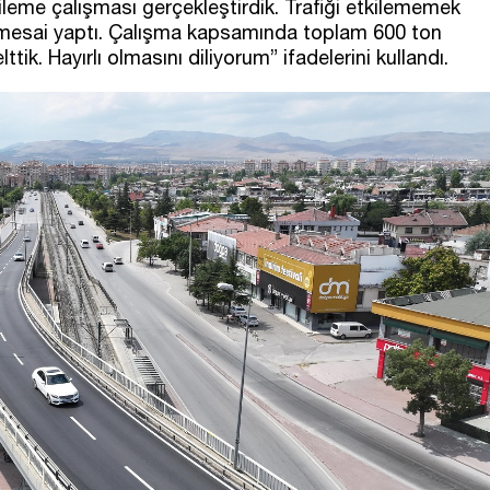
ileme çalışması gerçekleştirdik. Trafiği etkilememek
n mesai yaptı. Çalışma kapsamında toplam 600 ton
tik. Hayırlı olmasını diliyorum” ifadelerini kullandı.