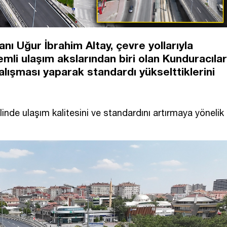
ı Uğur İbrahim Altay, çevre yollarıyla
mli ulaşım akslarından biri olan Kunduracılar
alışması yaparak standardı yükselttiklerini
inde ulaşım kalitesini ve standardını artırmaya yönelik