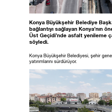
Konya Büyükşehir Belediye Başkan
bağlantıyı sağlayan Konya’nın öne
Üst Geçidi’nde asfalt yenileme ç
söyledi.
Konya Büyükşehir Belediyesi, şehir genel
yatırımlarını sürdürüyor.