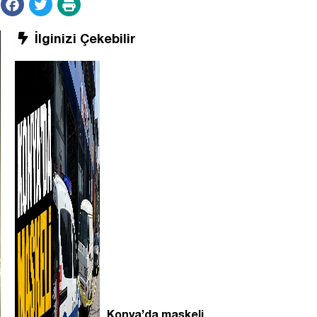
İlginizi Çekebilir
Konya’da maskeli