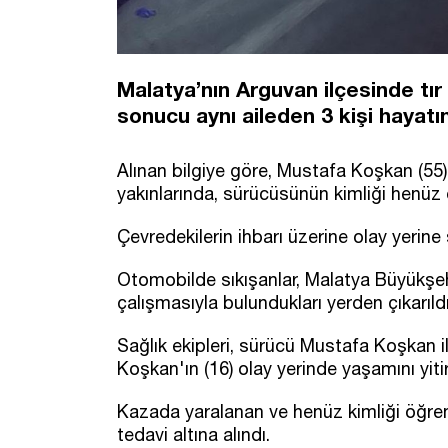
Malatya’nın Arguvan ilçesinde tır
sonucu aynı aileden 3 kişi hayatını
Alınan bilgiye göre, Mustafa Koşkan (5
yakınlarında, sürücüsünün kimliği henüz ö
Çevredekilerin ihbarı üzerine olay yerine 
Otomobilde sıkışanlar, Malatya Büyükşehir
çalışmasıyla bulundukları yerden çıkarıldı
Sağlık ekipleri, sürücü Mustafa Koşkan i
Koşkan'ın (16) olay yerinde yaşamını yitird
Kazada yaralanan ve henüz kimliği öğren
tedavi altına alındı.