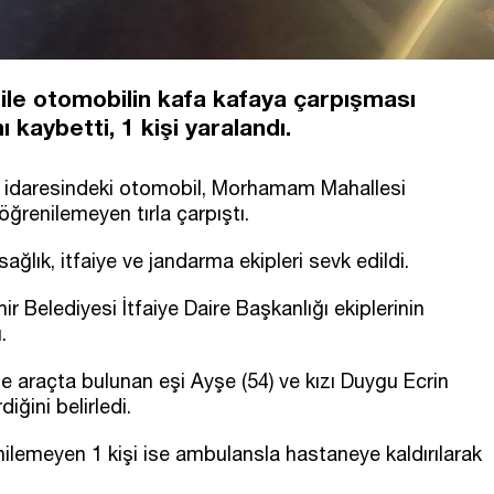
 ile otomobilin kafa kafaya çarpışması
 kaybetti, 1 kişi yaralandı.
5) idaresindeki otomobil, Morhamam Mahallesi
ğrenilemeyen tırla çarpıştı.
sağlık, itfaiye ve jandarma ekipleri sevk edildi.
 Belediyesi İtfaiye Daire Başkanlığı ekiplerinin
.
le araçta bulunan eşi Ayşe (54) ve kızı Duygu Ecrin
iğini belirledi.
ilemeyen 1 kişi ise ambulansla hastaneye kaldırılarak