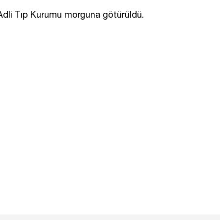
a Adli Tıp Kurumu morguna götürüldü.