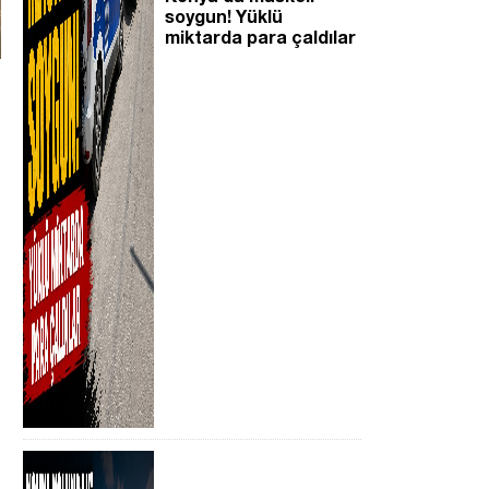
soygun! Yüklü
miktarda para çaldılar