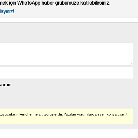
ak için WhatsApp haber grubumuza katılabilirsiniz.
ayınız!
yorum.
uyucuların kendilerine ait görüşlerdir. Yazılan yorumlardan yenikonya.com.tr