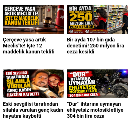
Çerçeve yasa artık
Bir ayda 107 bin gıda
Meclis’te! İşte 12
denetimi! 250 milyon lira
maddelik kanun teklifi
ceza kesildi
Eski sevgilisi tarafından
“Dur’’ ihtarına uymayan
silahla vurulan genç kadın
ehliyetsiz motosikletliye
hayatını kaybetti
304 bin lira ceza