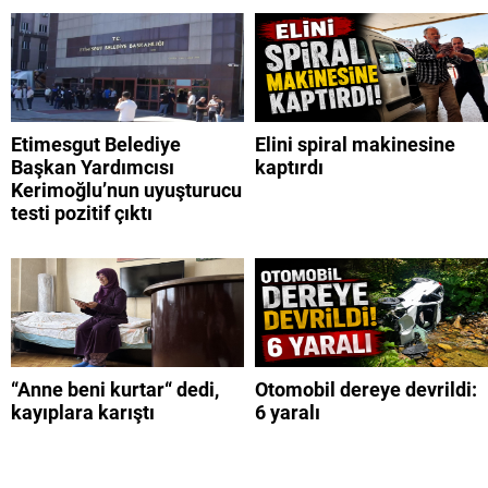
Etimesgut Belediye
Elini spiral makinesine
Başkan Yardımcısı
kaptırdı
Kerimoğlu’nun uyuşturucu
testi pozitif çıktı
“Anne beni kurtar“ dedi,
Otomobil dereye devrildi:
kayıplara karıştı
6 yaralı