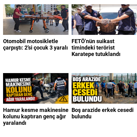
Otomobil motosikletle
FETÖ’nün suikast
çarpıştı: 2’si çocuk 3 yaralı
timindeki terörist
Karatepe tutuklandı
Hamur kesme makinesine
Boş arazide erkek cesedi
kolunu kaptıran genç ağır
bulundu
yaralandı