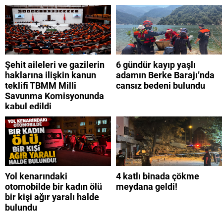
Şehit aileleri ve gazilerin
6 gündür kayıp yaşlı
haklarına ilişkin kanun
adamın Berke Barajı’nda
teklifi TBMM Milli
cansız bedeni bulundu
Savunma Komisyonunda
kabul edildi
Yol kenarındaki
4 katlı binada çökme
otomobilde bir kadın ölü
meydana geldi!
bir kişi ağır yaralı halde
bulundu