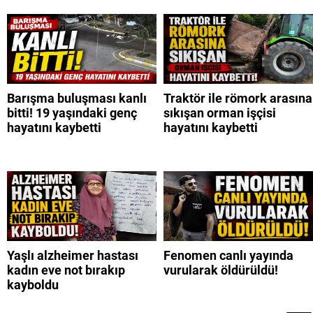
Barışma buluşması kanlı
Traktör ile römork arasına
bitti! 19 yaşındaki genç
sıkışan orman işçisi
hayatını kaybetti
hayatını kaybetti
Yaşlı alzheimer hastası
Fenomen canlı yayında
kadın eve not bırakıp
vurularak öldürüldü!
kayboldu