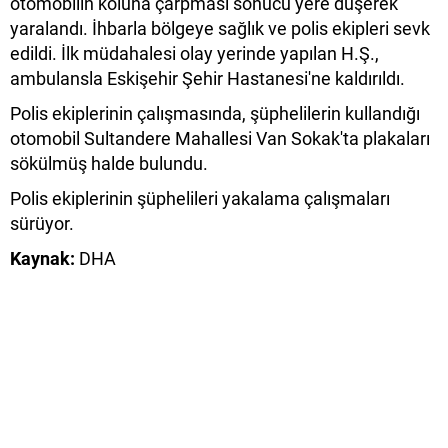
otomobilin koluna çarpması sonucu yere düşerek
yaralandı. İhbarla bölgeye sağlık ve polis ekipleri sevk
edildi. İlk müdahalesi olay yerinde yapılan H.Ş.,
ambulansla Eskişehir Şehir Hastanesi'ne kaldırıldı.
Polis ekiplerinin çalışmasında, şüphelilerin kullandığı
otomobil Sultandere Mahallesi Van Sokak'ta plakaları
sökülmüş halde bulundu.
Polis ekiplerinin şüphelileri yakalama çalışmaları
sürüyor.
Kaynak:
DHA