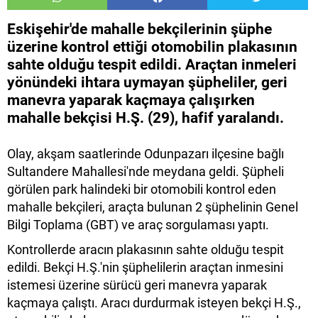
Eskişehir'de mahalle bekçilerinin şüphe
üzerine kontrol ettiği otomobilin plakasının
sahte olduğu tespit edildi. Araçtan inmeleri
yönündeki ihtara uymayan şüpheliler, geri
manevra yaparak kaçmaya çalışırken
mahalle bekçisi H.Ş. (29), hafif yaralandı.
Olay, akşam saatlerinde Odunpazarı ilçesine bağlı
Sultandere Mahallesi'nde meydana geldi. Şüpheli
görülen park halindeki bir otomobili kontrol eden
mahalle bekçileri, araçta bulunan 2 şüphelinin Genel
Bilgi Toplama (GBT) ve araç sorgulaması yaptı.
Kontrollerde aracın plakasının sahte olduğu tespit
edildi. Bekçi H.Ş.'nin şüphelilerin araçtan inmesini
istemesi üzerine sürücü geri manevra yaparak
kaçmaya çalıştı. Aracı durdurmak isteyen bekçi H.Ş.,