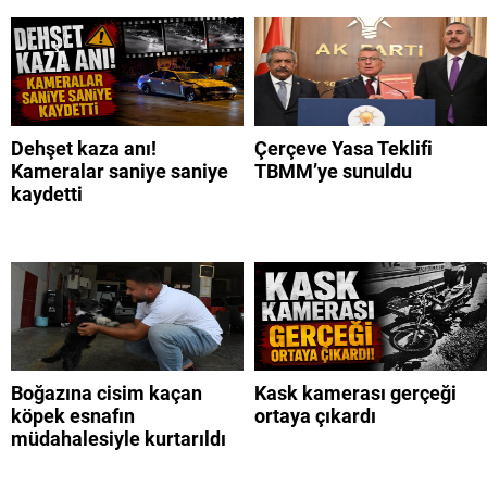
Dehşet kaza anı!
Çerçeve Yasa Teklifi
Kameralar saniye saniye
TBMM’ye sunuldu
kaydetti
Boğazına cisim kaçan
Kask kamerası gerçeği
köpek esnafın
ortaya çıkardı
müdahalesiyle kurtarıldı