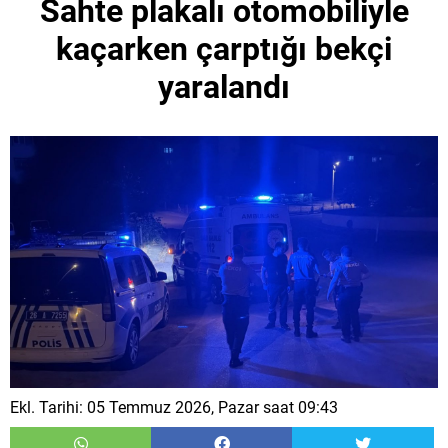
Sahte plakalı otomobiliyle
kaçarken çarptığı bekçi
yaralandı
Ekl. Tarihi: 05 Temmuz 2026, Pazar saat 09:43