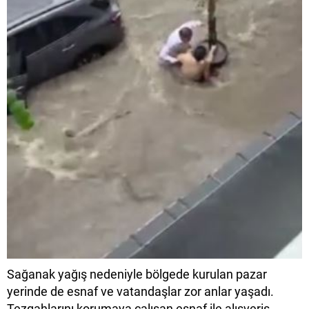
Sağanak yağış nedeniyle bölgede kurulan pazar
yerinde de esnaf ve vatandaşlar zor anlar yaşadı.
Tezgahlarını korumaya çalışan esnaf ile alışveriş