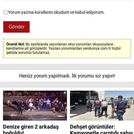
Yorum yazma kurallarını okudum ve kabul ediyorum.
Önemli Not:
Bu sayfalarda yayınlanan okur yorumları okuyucuların
kendilerine ait görüşlerdir. Yazılan yorumlardan yenikonya.com.tr hiçbir
şekilde sorumlu tutulamaz.
Henüz yorum yapılmadı. İlk yorumu siz yapın!
Denize giren 2 arkadaş
Dehşet görüntüler:
boğuldu!
Kamyonetle çarptığı şahsı