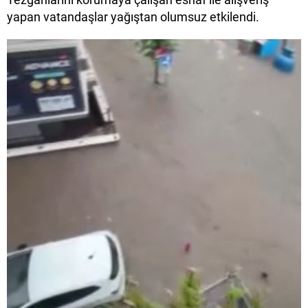
yapan vatandaşlar yağıştan olumsuz etkilendi.