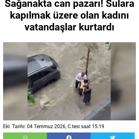
Sağanakta can pazarı! Sulara
kapılmak üzere olan kadını
vatandaşlar kurtardı
Ekl. Tarihi: 04 Temmuz 2026, C.tesi saat 15:19