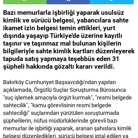
Bazı memurlarla işbirliği yaparak usulsüz
kimlik ve sürücü belgesi, yabancılara sahte
ikamet izin belgesi temin ettikleri, yurt
dışında yaşayıp Türkiye'de üzerine kayıtlı
taşınır ve taşınmaz mal bulunan kişilerin
bilgileriyle sahte kimlik kartları düzenleyerek
tapuda satış yapmaya teşebbüs eden 31
şüpheli hakkında gözaltı kararı verildi.
Bakırköy Cumhuriyet Başsavcılığı'ndan yapılan
açıklamada, Örgütlü Suçlar Soruşturma Bürosunca
"suç işlemek amacıyla örgüt kurmak", "resmi belgede
sahtecilik", "kamu görevlisinin resmi belgede
sahteciliği" suçlarından yürütülen soruşturmada
şüphelilerin, nüfus müdürlüklerinde görevli bazı
memurlar ile işbirliği yaparak, aranan şahıslara kimlik
belgesi düzenledikleri, sürücü belgesi iptal edilen ya