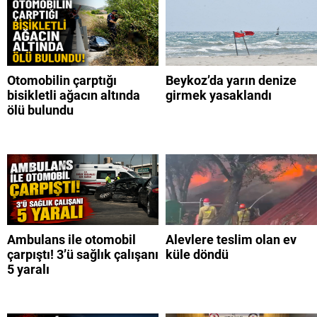
Otomobilin çarptığı
Beykoz’da yarın denize
bisikletli ağacın altında
girmek yasaklandı
ölü bulundu
Ambulans ile otomobil
Alevlere teslim olan ev
çarpıştı! 3’ü sağlık çalışanı
küle döndü
5 yaralı