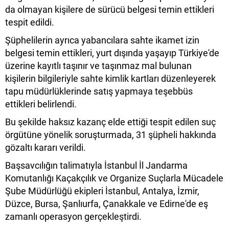
da olmayan kişilere de sürücü belgesi temin ettikleri
tespit edildi.
Şüphelilerin ayrıca yabancılara sahte ikamet izin
belgesi temin ettikleri, yurt dışında yaşayıp Türkiye'de
üzerine kayıtlı taşınır ve taşınmaz mal bulunan
kişilerin bilgileriyle sahte kimlik kartları düzenleyerek
tapu müdürlüklerinde satış yapmaya teşebbüs
ettikleri belirlendi.
Bu şekilde haksız kazanç elde ettiği tespit edilen suç
örgütüne yönelik soruşturmada, 31 şüpheli hakkında
gözaltı kararı verildi.
Başsavcılığın talimatıyla İstanbul İl Jandarma
Komutanlığı Kaçakçılık ve Organize Suçlarla Mücadele
Şube Müdürlüğü ekipleri İstanbul, Antalya, İzmir,
Düzce, Bursa, Şanlıurfa, Çanakkale ve Edirne'de eş
zamanlı operasyon gerçekleştirdi.