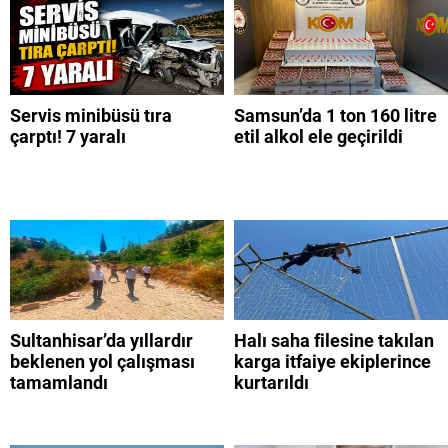
Servis minibüsü tıra
Samsun’da 1 ton 160 litre
çarptı! 7 yaralı
etil alkol ele geçirildi
Sultanhisar’da yıllardır
Halı saha filesine takılan
beklenen yol çalışması
karga itfaiye ekiplerince
tamamlandı
kurtarıldı