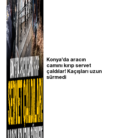
Konya’da aracın
camını kırıp servet
çaldılar! Kaçışları uzun
sürmedi