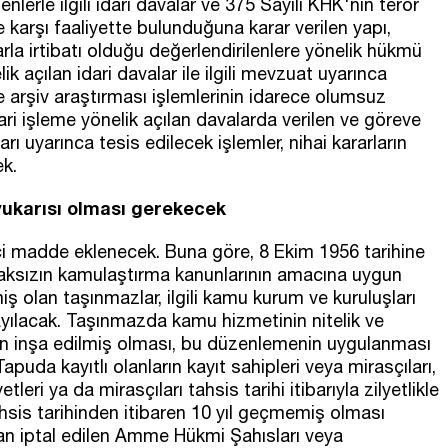
lerle ilgili idari davalar ve 375 Sayılı KHK'nin terör
e karşı faaliyette bulunduğuna karar verilen yapı,
rla irtibatı olduğu değerlendirilenlere yönelik hükmü
ik açılan idari davalar ile ilgili mevzuat uyarınca
e arşiv araştırması işlemlerinin idarece olumsuz
i işleme yönelik açılan davalarda verilen ve göreve
uyarınca tesis edilecek işlemler, nihai kararların
ek.
yukarısı olması gerekecek
 madde eklenecek. Buna göre, 8 Ekim 1956 tarihine
aksızın kamulaştırma kanunlarının amacına uygun
iş olan taşınmazlar, ilgili kamu kurum ve kuruluşları
ayılacak. Taşınmazda kamu hizmetinin nitelik ve
ın inşa edilmiş olması, bu düzenlemenin uygulanması
apuda kayıtlı olanların kayıt sahipleri veya mirasçıları,
leri ya da mirasçıları tahsis tarihi itibarıyla zilyetlikle
tahsis tarihinden itibaren 10 yıl geçmemiş olması
n iptal edilen Amme Hükmi Şahısları veya