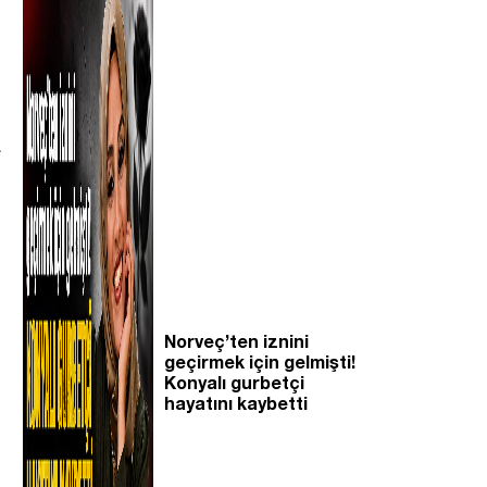
a
i
Norveç’ten iznini
geçirmek için gelmişti!
Konyalı gurbetçi
hayatını kaybetti