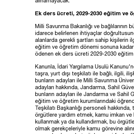
alınamayacak.
Ek ders ücreti, 2029-2030 eğitim ve 
Milli Savunma Bakanlığı ve bağlılarının 
idarece belirlenen ihtiyaçlar doğrultusund
alanlarda gerekli şartları sahip kişilerin
eğitim ve öğretim dönemi sonuna kadar g
ödenen ek ders ücreti 2029-2030 eğitim
Kanunla, İdari Yargılama Usulü Kanunu'nd
taşra, yurt dışı teşkilatı ile bağlı, ilgili,
bunların adayları ile Milli Savunma Ünive
adayları hakkında, Jandarma, Sahil Güven
bunların adayları ile Jandarma ve Sahil 
eğitim ve öğretim kurumlarındaki öğrencile
Teşkilatı Başkanlığı personeli hakkında, t
örgütlere yardım etmek, kamu imkan ve k
kullanmak ya da kullandırmak, bu örgütle
olmak gerekçeleriyle kamu görevine alı