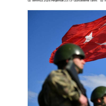
02 Temmuz 2026 Perşembe 23:13
- Güncelleme Tarihi:
02 