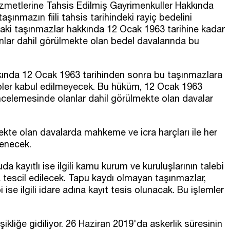
zmetlerine Tahsis Edilmiş Gayrimenkuller Hakkında
şınmazın fiili tahsis tarihindeki rayiç bedelini
ki taşınmazlar hakkında 12 Ocak 1963 tarihine kadar
nlar dahil görülmekte olan bedel davalarında bu
kkında 12 Ocak 1963 tarihinden sonra bu taşınmazlara
alepler kabul edilmeyecek. Bu hüküm, 12 Ocak 1963
incelemesinde olanlar dahil görülmekte olan davalar
te olan davalarda mahkeme ve icra harçları ile her
lenecek.
a kayıtlı ise ilgili kamu kurum ve kuruluşlarının talebi
na tescil edilecek. Tapu kaydı olmayan taşınmazlar,
ise ilgili idare adına kayıt tesis olunacak. Bu işlemler
liğe gidiliyor. 26 Haziran 2019'da askerlik süresinin