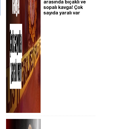
arasında bıçaklı ve
sopalı kavga! Çok
sayıda yaralı var
e