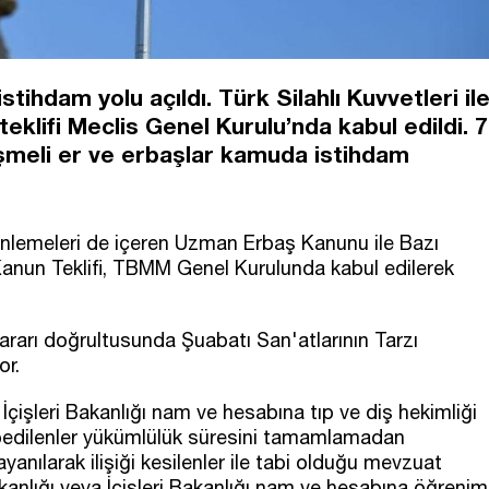
tihdam yolu açıldı. Türk Silahlı Kuvvetleri il
teklifi Meclis Genel Kurulu’nda kabul edildi. 7
eşmeli er ve erbaşlar kamuda istihdam
düzenlemeleri de içeren Uzman Erbaş Kanunu ile Bazı
Kanun Teklifi, TBMM Genel Kurulunda kabul edilerek
rarı doğrultusunda Şuabatı San'atlarının Tarzı
or.
İçişleri Bakanlığı nam ve hesabına tıp ve diş hekimliği
sbedilenler yükümlülük süresini tamamlamadan
anılarak ilişiği kesilenler ile tabi olduğu mevzuat
akanlığı veya İçişleri Bakanlığı nam ve hesabına öğrenim