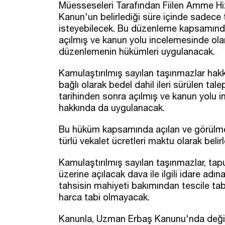
Müesseseleri Tarafından Fiilen Amme Hi
Kanun'un belirlediği süre içinde sadece ta
isteyebilecek. Bu düzenleme kapsamında
açılmış ve kanun yolu incelemesinde ola
düzenlemenin hükümleri uygulanacak.
Kamulaştırılmış sayılan taşınmazlar ha
bağlı olarak bedel dahil ileri sürülen t
tarihinden sonra açılmış ve kanun yolu 
hakkında da uygulanacak.
Bu hüküm kapsamında açılan ve görülmek
türlü vekalet ücretleri maktu olarak belir
Kamulaştırılmış sayılan taşınmazlar, tapud
üzerine açılacak dava ile ilgili idare adı
tahsisin mahiyeti bakımından tescile tabi 
harca tabi olmayacak.
Kanunla, Uzman Erbaş Kanunu'nda değişik