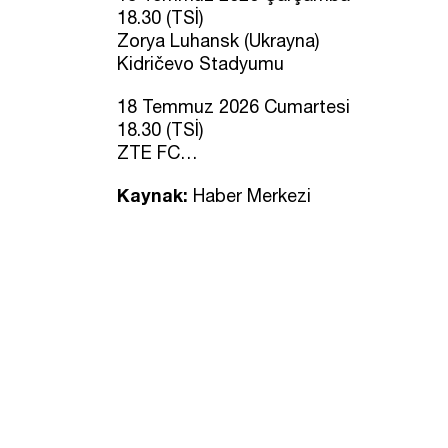
18.30 (TSİ)
Zorya Luhansk (Ukrayna)
Kidričevo Stadyumu
18 Temmuz 2026 Cumartesi
18.30 (TSİ)
ZTE FC…
Kaynak:
Haber Merkezi