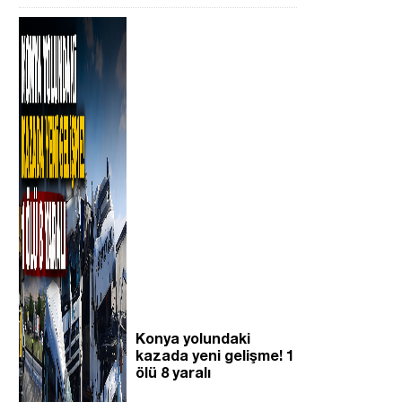
Konya yolundaki
kazada yeni gelişme! 1
ölü 8 yaralı