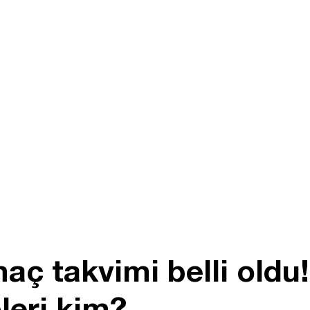
ç takvimi belli oldu
pleri kim?