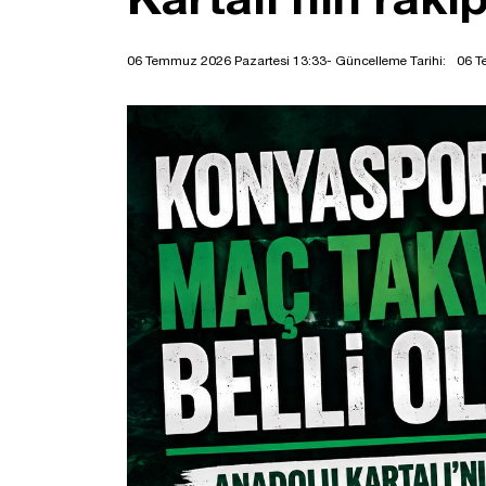
06 Temmuz 2026 Pazartesi 13:33
- Güncelleme Tarihi:
06 T