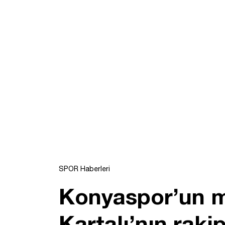
SPOR Haberleri
Konyaspor’un ma
Kartalı’nın raki