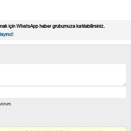
ak için WhatsApp haber grubumuza katılabilirsiniz.
ayınız!
yorum.