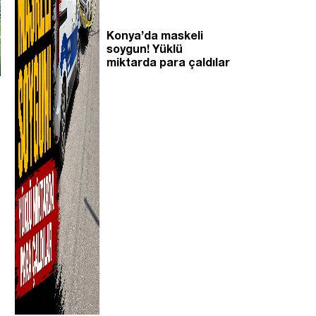
Konya’da maskeli
soygun! Yüklü
miktarda para çaldılar