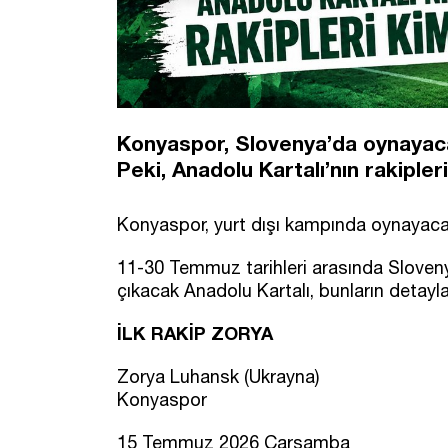
Konyaspor, Slovenya’da oynayacağı
Peki, Anadolu Kartalı’nın rakipleri
Konyaspor, yurt dışı kampında oynayacağı
11-30 Temmuz tarihleri arasında Sloven
çıkacak Anadolu Kartalı, bunların detayla
İLK RAKİP ZORYA
Zorya Luhansk (Ukrayna)
Konyaspor
15 Temmuz 2026 Çarşamba