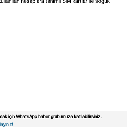
llanılan hesaplara tanımlı SIM kartlar ile soğuk
ak için WhatsApp haber grubumuza katılabilirsiniz.
ayınız!