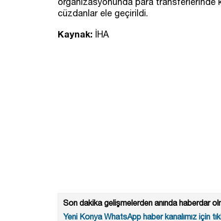
organizasyonunda para transferlerinde ku
cüzdanlar ele geçirildi.
Kaynak:
İHA
Son dakika gelişmelerden anında haberdar olm
Yeni Konya WhatsApp haber kanalımız için tıkl