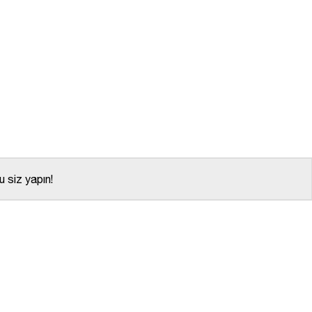
 siz yapın!