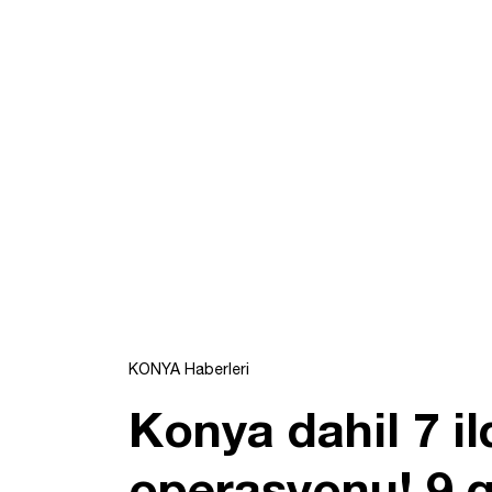
KONYA Haberleri
Konya dahil 7 il
operasyonu! 9 g