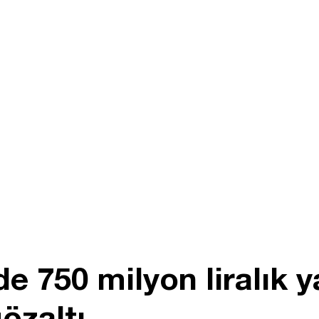
de 750 milyon liralık y
özaltı