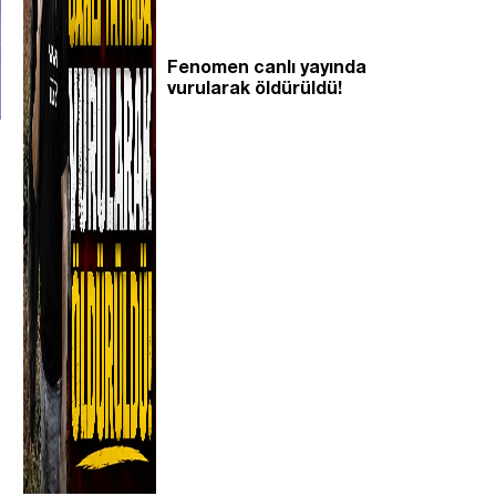
Fenomen canlı yayında
vurularak öldürüldü!