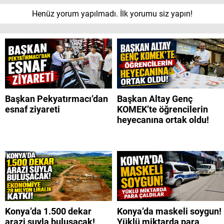
Henüz yorum yapılmadı. İlk yorumu siz yapın!
Başkan Pekyatırmacı’dan
Başkan Altay Genç
esnaf ziyareti
KOMEK’te öğrencilerin
heyecanına ortak oldu!
Konya’da 1.500 dekar
Konya’da maskeli soygun!
arazi suyla buluşacak!
Yüklü miktarda para