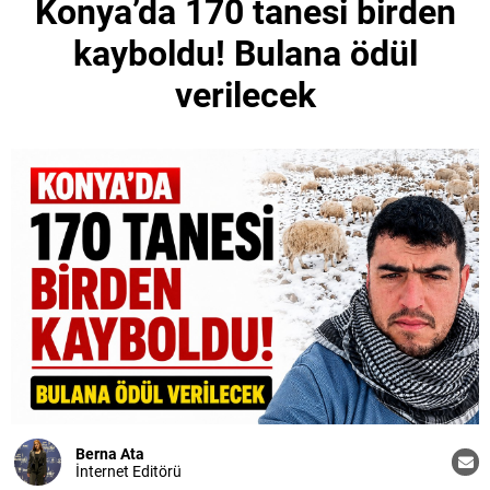
Konya’da 170 tanesi birden
kayboldu! Bulana ödül
verilecek
Berna Ata
İnternet Editörü