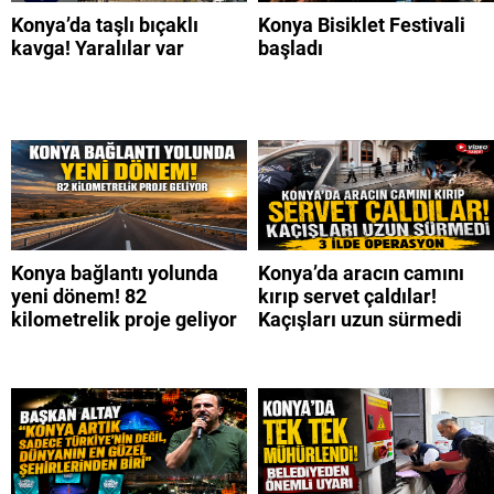
Konya’da taşlı bıçaklı
Konya Bisiklet Festivali
kavga! Yaralılar var
başladı
Konya bağlantı yolunda
Konya’da aracın camını
yeni dönem! 82
kırıp servet çaldılar!
kilometrelik proje geliyor
Kaçışları uzun sürmedi