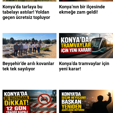
Konya’da tarlaya bu
Konya’nın bir ilçesinde
tabelayı astılar! Yoldan
ekmeğe zam geldi!
geçen ücretsiz topluyor
Beyşehir’de arılı kovanlar
Konya’da tramvaylar için
tek tek sayılıyor
yeni karar!