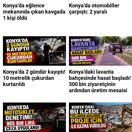
Konya’da eğlence
Konya’da otomobiller
mekanında çıkan kavgada
çarpıştı: 2 yaralı
1 kişi öldü
Konya’da 2 gündür kayıptı!
Konya’daki lavanta
10 metrelik çukurdan
bahçesinde hasat başladı!
kurtarıldı
500 bin ziyaretçinin
ardından üretim mesaisi