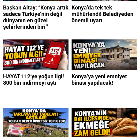
Başkan Altay: “Konya artık
Konya’da tek tek
sadece Türkiye’nin değil
mühürlendi! Belediyeden
dünyanın en güzel
önemli uyarı
şehirlerinden biri’’
HAYAT 112’ye yoğun ilgi!
Konya’ya yeni emniyet
800 bin indirmeyi aştı
binası yapılacak!