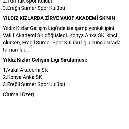
2.Tutmak Spor Kulübü
3.Ereğli Sümer Spor Kulübü
YILDIZ KIZLARDA ZİRVE VAKIF AKADEMİ SK'NIN
Yıldız Kızlar Gelişim Ligi'nde ise şampiyonluk ipini
Vakıf Akademi SK göğüsledi. Konya Anka SK ikinci
olurken, Ereğli Sümer Spor Kulübü ligi üçüncü sırada
tamamladı.
Yıldız Kızlar Gelişim Ligi Sıralaması:
1.Vakıf Akademi SK
2.Konya Anka SK
3.Ereğli Sümer Spor Kulübü
(Cumali Özer)