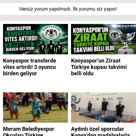
Henüz yorum yapılmadı. İlk yorumu siz yapın!
Konyaspor transferde
Konyaspor’un Ziraat
vites artırdı! 3 oyuncu
Türkiye kupası takvimi
birden geliyor
belli oldu
Meram Belediyespor
Aydınlı özel sporcular
Okçuları Türkiye
Konya’dan madalyalarla