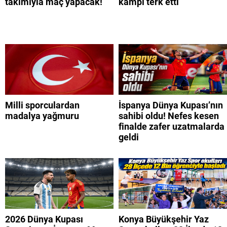
takımıyla maç yapacak!
kampı terk etti
Milli sporculardan
İspanya Dünya Kupası’nın
madalya yağmuru
sahibi oldu! Nefes kesen
finalde zafer uzatmalarda
geldi
2026 Dünya Kupası
Konya Büyükşehir Yaz