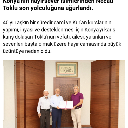
Konya'nın hayırsever isimlerinden Necati
Toklu son yolculuğuna uğurlandı.
40 yılı aşkın bir süredir cami ve Kur'an kurslarının
yapımı, ihyası ve desteklenmesi için Konya'yı karış
karış dolaşan Toklu'nun vefatı, ailesi, yakınları ve
sevenleri başta olmak üzere hayır camiasında büyük
üzüntüye neden oldu.