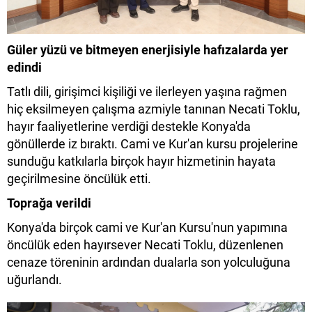
Güler yüzü ve bitmeyen enerjisiyle hafızalarda yer
edindi
Tatlı dili, girişimci kişiliği ve ilerleyen yaşına rağmen
hiç eksilmeyen çalışma azmiyle tanınan Necati Toklu,
hayır faaliyetlerine verdiği destekle Konya'da
gönüllerde iz bıraktı. Cami ve Kur'an kursu projelerine
sunduğu katkılarla birçok hayır hizmetinin hayata
geçirilmesine öncülük etti.
Toprağa verildi
Konya'da birçok cami ve Kur'an Kursu'nun yapımına
öncülük eden hayırsever Necati Toklu, düzenlenen
cenaze töreninin ardından dualarla son yolculuğuna
uğurlandı.