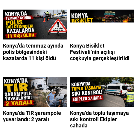
Konya’da temmuz ayında
Konya Bisiklet
polis bölgesindeki
Festivali’nin açılışı
kazalarda 11 kişi öldü
coşkuyla gerçekleştirildi
Konya’da TIR şarampole
Konya’da toplu taşımaya
yuvarlandı: 2 yaralı
sıkı kontrol! Ekipler
sahada