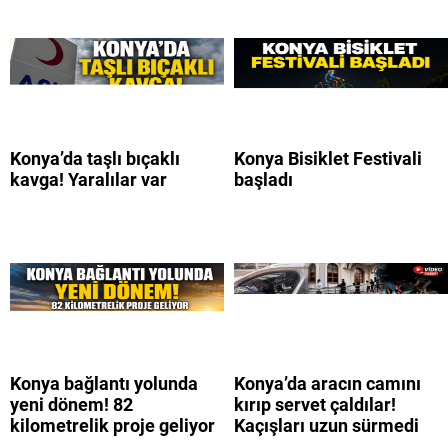
Konya’da taşlı bıçaklı
Konya Bisiklet Festivali
kavga! Yaralılar var
başladı
Konya bağlantı yolunda
Konya’da aracın camını
yeni dönem! 82
kırıp servet çaldılar!
kilometrelik proje geliyor
Kaçışları uzun sürmedi