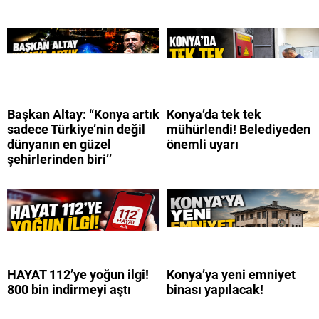
Başkan Altay: “Konya artık
Konya’da tek tek
sadece Türkiye’nin değil
mühürlendi! Belediyeden
dünyanın en güzel
önemli uyarı
şehirlerinden biri’’
HAYAT 112’ye yoğun ilgi!
Konya’ya yeni emniyet
800 bin indirmeyi aştı
binası yapılacak!