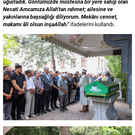
uğurladık. Gönlümüzde müstesna bir yere sahip olan
Necati Amcamıza Allah'tan rahmet; ailesine ve
yakınlarına başsağlığı diliyorum. Mekânı cennet,
makamı âli olsun inşaAllah."
ifadelerini kullandı.