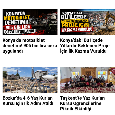
Konya’da motosiklet
Konya’daki Bu İlçede
denetimi! 905 bin lira ceza
Yıllardır Beklenen Proje
uygulandı
İçin İlk Kazma Vuruldu
Bozkır’da 4-6 Yaş Kur’an
Taşkent’te Yaz Kur’an
Kursu İçin İlk Adım Atıldı
Kursu Öğrencilerine
Piknik Etkinliği