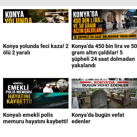
Konya yolunda feci kaza! 2
Konya’da 450 bin lira ve 50
ölü 2 yaralı
gram altın çaldılar! 5
şüpheli 24 saat dolmadan
yakalandı
Konyalı emekli polis
Konya’da bugün vefat
memuru hayatını kaybetti!
edenler