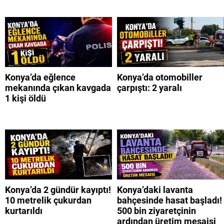
Konya’da eğlence
Konya’da otomobiller
mekanında çıkan kavgada
çarpıştı: 2 yaralı
1 kişi öldü
Konya’da 2 gündür kayıptı!
Konya’daki lavanta
10 metrelik çukurdan
bahçesinde hasat başladı!
kurtarıldı
500 bin ziyaretçinin
ardından üretim mesaisi