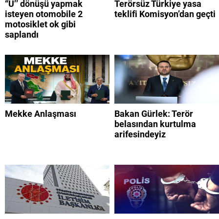
“U’’ dönüşü yapmak
Terörsüz Türkiye yasa
isteyen otomobile 2
teklifi Komisyon’dan geçti
motosiklet ok gibi
saplandı
Mekke Anlaşması
Bakan Gürlek: Terör
belasından kurtulma
arifesindeyiz