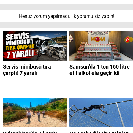
Henüz yorum yapılmadı. İlk yorumu siz yapın!
Servis minibüsü tıra
Samsun’da 1 ton 160 litre
çarptı! 7 yaralı
etil alkol ele geçirildi