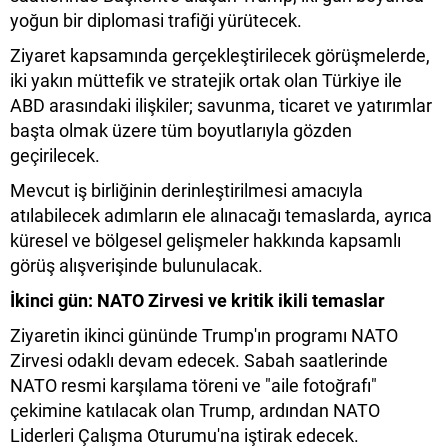
yoğun bir diplomasi trafiği yürütecek.
Ziyaret kapsamında gerçekleştirilecek görüşmelerde,
iki yakın müttefik ve stratejik ortak olan Türkiye ile
ABD arasındaki ilişkiler; savunma, ticaret ve yatırımlar
başta olmak üzere tüm boyutlarıyla gözden
geçirilecek.
Mevcut iş birliğinin derinleştirilmesi amacıyla
atılabilecek adımların ele alınacağı temaslarda, ayrıca
küresel ve bölgesel gelişmeler hakkında kapsamlı
görüş alışverişinde bulunulacak.
İkinci gün: NATO Zirvesi ve kritik ikili temaslar
Ziyaretin ikinci gününde Trump'ın programı NATO
Zirvesi odaklı devam edecek. Sabah saatlerinde
NATO resmi karşılama töreni ve "aile fotoğrafı"
çekimine katılacak olan Trump, ardından NATO
Liderleri Çalışma Oturumu'na iştirak edecek.