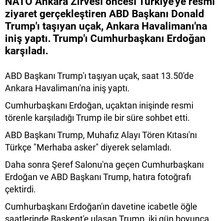
NATO Ankara Zirvesi öncesi Türkiye'ye resmi
ziyaret gerçekleştiren ABD Başkanı Donald
Trump'ı taşıyan uçak, Ankara Havalimanı'na
iniş yaptı. Trump'ı Cumhurbaşkanı Erdoğan
karşıladı.
ABD Başkanı Trump'ı taşıyan uçak, saat 13.50'de
Ankara Havalimanı'na iniş yaptı.
Cumhurbaşkanı Erdoğan, uçaktan inişinde resmi
törenle karşıladığı Trump ile bir süre sohbet etti.
ABD Başkanı Trump, Muhafız Alayı Tören Kıtası'nı
Türkçe "Merhaba asker" diyerek selamladı.
Daha sonra Şeref Salonu'na geçen Cumhurbaşkanı
Erdoğan ve ABD Başkanı Trump, hatıra fotoğrafı
çektirdi.
Cumhurbaşkanı Erdoğan'ın davetine icabetle öğle
saatlerinde Başkent'e ulaşan Trump, iki gün boyunca