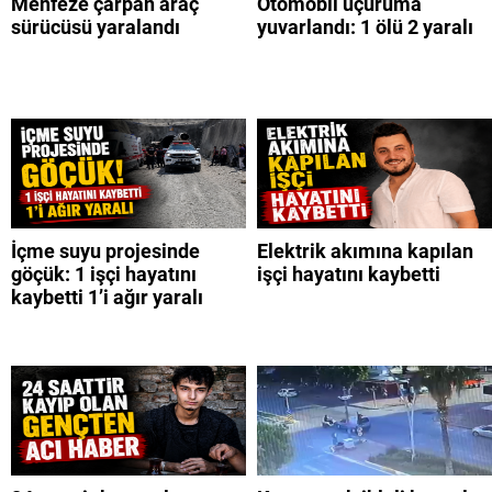
Menfeze çarpan araç
Otomobil uçuruma
sürücüsü yaralandı
yuvarlandı: 1 ölü 2 yaralı
İçme suyu projesinde
Elektrik akımına kapılan
göçük: 1 işçi hayatını
işçi hayatını kaybetti
kaybetti 1’i ağır yaralı