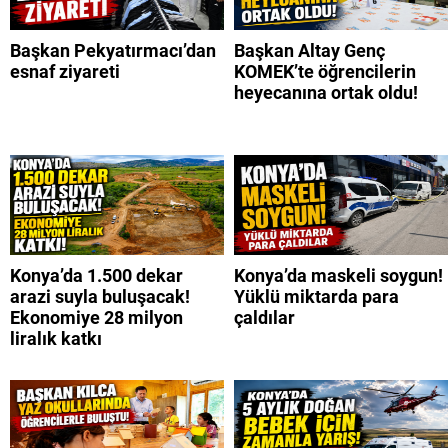
Başkan Pekyatırmacı’dan
Başkan Altay Genç
esnaf ziyareti
KOMEK’te öğrencilerin
heyecanına ortak oldu!
Konya’da 1.500 dekar
Konya’da maskeli soygun!
arazi suyla buluşacak!
Yüklü miktarda para
Ekonomiye 28 milyon
çaldılar
liralık katkı