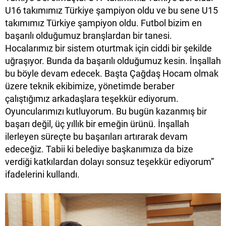
U16 takımımız Türkiye şampiyon oldu ve bu sene U15
takımımız Türkiye şampiyon oldu. Futbol bizim en
başarılı olduğumuz branşlardan bir tanesi.
Hocalarımız bir sistem oturtmak için ciddi bir şekilde
uğraşıyor. Bunda da başarılı olduğumuz kesin. İnşallah
bu böyle devam edecek. Başta Çağdaş Hocam olmak
üzere teknik ekibimize, yönetimde beraber
çalıştığımız arkadaşlara teşekkür ediyorum.
Oyuncularımızı kutluyorum. Bu bugün kazanmış bir
başarı değil, üç yıllık bir emeğin ürünü. İnşallah
ilerleyen süreçte bu başarıları artırarak devam
edeceğiz. Tabii ki belediye başkanımıza da bize
verdiği katkılardan dolayı sonsuz teşekkür ediyorum”
ifadelerini kullandı.