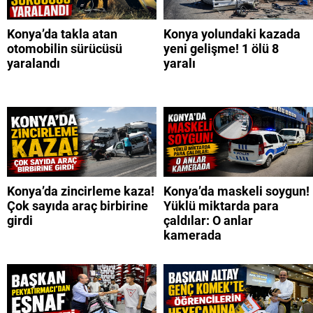
Konya’da takla atan
Konya yolundaki kazada
otomobilin sürücüsü
yeni gelişme! 1 ölü 8
yaralandı
yaralı
Konya’da zincirleme kaza!
Konya’da maskeli soygun!
Çok sayıda araç birbirine
Yüklü miktarda para
girdi
çaldılar: O anlar
kamerada