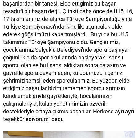
başarılardan bir tanesi. Elde ettiğimiz bu başarı
tesadüfi bir başarı değil. Çünkü daha önce de U15, 16,
17 takımlarımız defalarca Türkiye Şampiyonluğu yine
Türkiye Şampiyonası'nda ikincilik, üçüncülük elde
ederek göğsümüzü kabartmışlardı. Bu yılda bu U15
takımımız Türkiye Şampiyonu oldu. Gençlerimiz,
çocuklarımız Selçuklu Belediyesi'nde spora başlayan
çoğunlukla da spor okullarında başlayarak lisanslı
sporcu olan ve bu lisansı aldıktan sonra da azim ve
gayretle spora devam eden, kulübümüzü, ilçemizi
şehrimizi temsil eden sporcularımız. Bu yüzden elde
ettiğimiz başarılar bizim tamamen sporcularımızın
kendi emekleriyle gayretleriyle, hocalarımızın
çalışmalarıyla, kulüp yönetimimizin özverili
destekleriyle ortaya çıkmış başarılar. Herkese ayrı ayrı
teşekkür ediyorum” dedi.