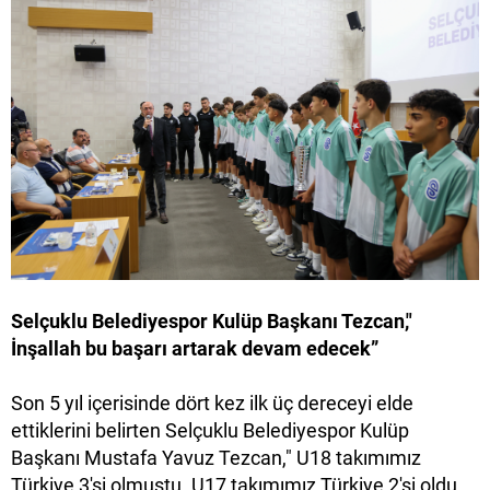
Selçuklu Belediyespor Kulüp Başkanı Tezcan,"
İnşallah bu başarı artarak devam edecek”
Son 5 yıl içerisinde dört kez ilk üç dereceyi elde
ettiklerini belirten Selçuklu Belediyespor Kulüp
Başkanı Mustafa Yavuz Tezcan," U18 takımımız
Türkiye 3'si olmuştu. U17 takımımız Türkiye 2'si oldu.