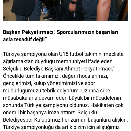
Başkan Pekyatırmacı," Sporcularımızın başarıları
asla tesadüf değil”
Türkiye şampiyonu olan U15 futbol takımını mecliste
ağırlamaktan duyduğu memnuniyeti ifade eden
Selçuklu Belediye Başkanı Ahmet Pekyatırmacı,"
Öncelikle tüm takımımızı, değerli hocalarımızı,
gençlerimizi, kulüp yönetimimizi ve spor
müdürlüğümüzü tebrik ediyorum. Uzunca süre
müsabakalarla devam eden büyük bir mücadelenin
sonunda Türkiye şampiyonu oldunuz. Hakikaten çok
önemli bir başarıya imza attınız. Selçuklu
Belediyespor Kulubümüz her zaman başarılara alışkın.
Türkiye şampiyonluğu da artık bizim için alıştığımız