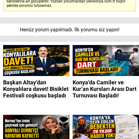
kendilerine ait görüşlerdir. Yazılan yorumlardan yenikonya.com.tr hiçbir
şekilde sorumlu tutulamaz.
Henüz yorum yapılmadı. İlk yorumu siz yapın!
Başkan Altay’dan
Konya’da Camiler ve
Konyalılara davet! Bisiklet
Kur’an Kursları Arası Dart
Festivali coşkusu başladı
Turnuvası Başladı!