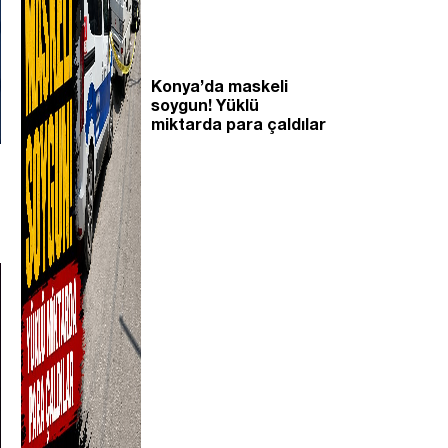
Konya’da maskeli
soygun! Yüklü
miktarda para çaldılar