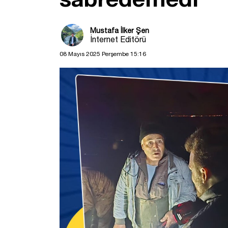
Mustafa İlker Şen
İnternet Editörü
08 Mayıs 2025 Perşembe 15:16