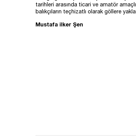
tarihleri arasında ticari ve amatör amaçlı
balıkçıların teçhizatlı olarak göllere yak
Mustafa ilker Şen