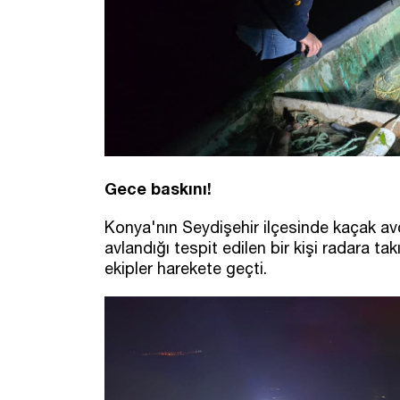
Gece baskını!
Konya'nın Seydişehir ilçesinde kaçak avc
avlandığı tespit edilen bir kişi radara ta
ekipler harekete geçti.