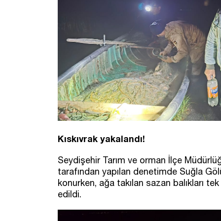
Kıskıvrak yakalandı!
Seydişehir Tarım ve orman İlçe Müdürlüğ
tarafından yapılan denetimde Suğla Gölün
konurken, ağa takılan sazan balıkları tek 
edildi.