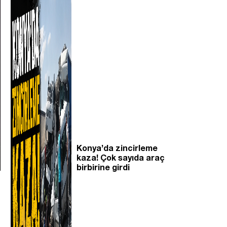
Konya’da zincirleme
kaza! Çok sayıda araç
birbirine girdi