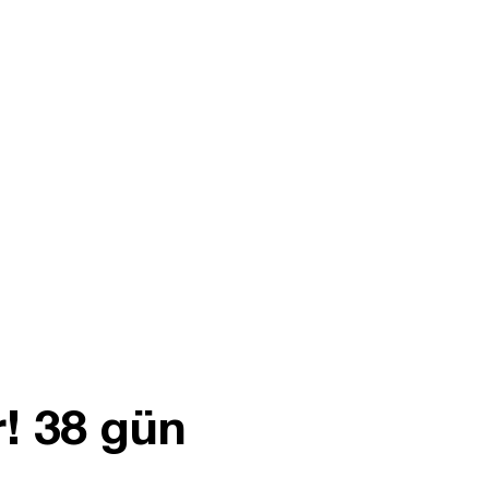
r! 38 gün