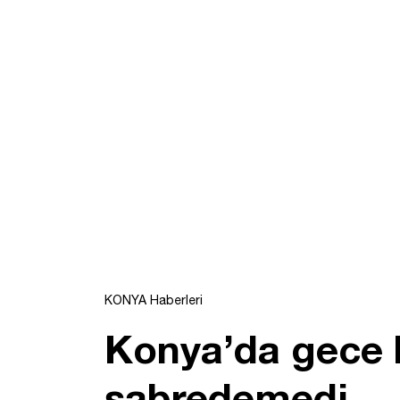
KONYA Haberleri
Konya’da gece b
sabredemedi