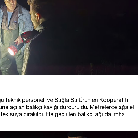
ü teknik personeli ve Suğla Su Ürünleri Kooperatifi
e açılan balıkçı kayığı durduruldu. Metrelerce ağa el
tek suya bırakıldı. Ele geçirilen balıkçı ağı da imha