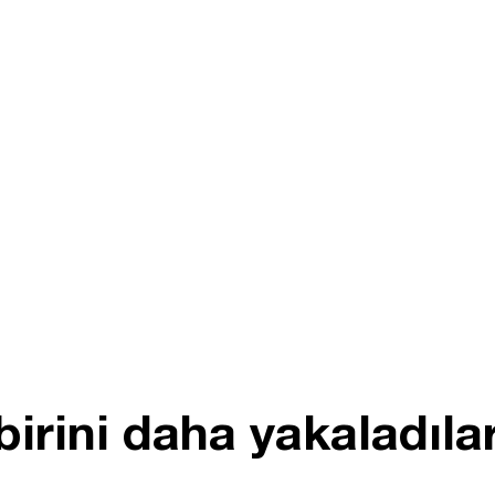
irini daha yakaladıla