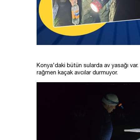
Konya'daki bütün sularda av yasağı var
rağmen kaçak avcılar durmuyor.