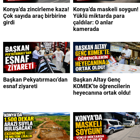
Konya’da zincirleme kaza!
Konya’da maskeli soygun!
Çok sayıda araç birbirine
Yüklü miktarda para
girdi
çaldılar: O anlar
kamerada
Başkan Pekyatırmacı’dan
Başkan Altay Genç
esnaf ziyareti
KOMEK’te öğrencilerin
heyecanına ortak oldu!