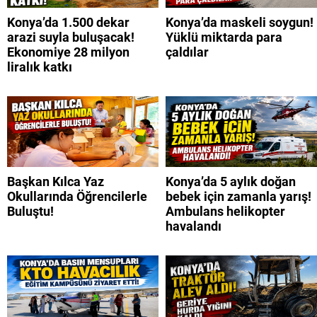
Konya’da 1.500 dekar
Konya’da maskeli soygun!
arazi suyla buluşacak!
Yüklü miktarda para
Ekonomiye 28 milyon
çaldılar
liralık katkı
Başkan Kılca Yaz
Konya’da 5 aylık doğan
Okullarında Öğrencilerle
bebek için zamanla yarış!
Buluştu!
Ambulans helikopter
havalandı