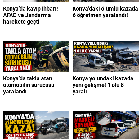
Konya’da kayıp ihbarı!
Konya’daki ölümlü kazada
AFAD ve Jandarma
6 öğretmen yaralandı!
harekete geçti
Konya’da takla atan
Konya yolundaki kazada
otomobilin sürücüsü
yeni gelişme! 1 ölü 8
yaralandı
yaralı