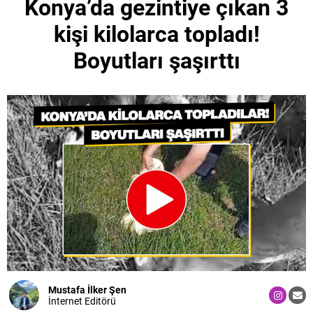
Konya’da gezintiye çıkan 3
kişi kilolarca topladı!
Boyutları şaşırttı
Mustafa İlker Şen
İnternet Editörü