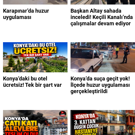
Karapınar’da huzur
Başkan Altay sahada
uygulaması
inceledi! Keçili Kanalı’nda
çalışmalar devam ediyor
Konya’daki bu otel
Konya’da suça geçit yok!
ücretsiz! Tek bir şart var
İlçede huzur uygulaması
gerçekleştirildi