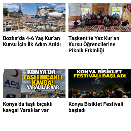
Bozkır’da 4-6 Yaş Kur’an
Taşkent’te Yaz Kur’an
Kursu İçin İlk Adım Atıldı
Kursu Öğrencilerine
Piknik Etkinliği
Konya’da taşlı bıçaklı
Konya Bisiklet Festivali
kavga! Yaralılar var
başladı