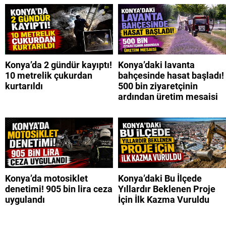
Konya’da 2 gündür kayıptı!
Konya’daki lavanta
10 metrelik çukurdan
bahçesinde hasat başladı!
kurtarıldı
500 bin ziyaretçinin
ardından üretim mesaisi
Konya’da motosiklet
Konya’daki Bu İlçede
denetimi! 905 bin lira ceza
Yıllardır Beklenen Proje
uygulandı
İçin İlk Kazma Vuruldu