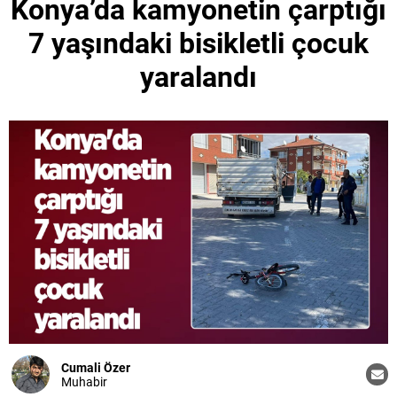
Konya’da kamyonetin çarptığı
7 yaşındaki bisikletli çocuk
yaralandı
Cumali Özer
Muhabir