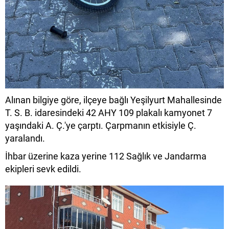
Alınan bilgiye göre, ilçeye bağlı Yeşilyurt Mahallesinde
T. S. B. idaresindeki 42 AHY 109 plakalı kamyonet 7
yaşındaki A. Ç.'ye çarptı. Çarpmanın etkisiyle Ç.
yaralandı.
İhbar üzerine kaza yerine 112 Sağlık ve Jandarma
ekipleri sevk edildi.