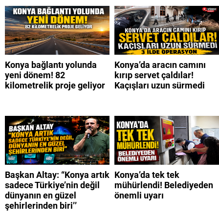
Konya bağlantı yolunda
Konya’da aracın camını
yeni dönem! 82
kırıp servet çaldılar!
kilometrelik proje geliyor
Kaçışları uzun sürmedi
Başkan Altay: “Konya artık
Konya’da tek tek
sadece Türkiye’nin değil
mühürlendi! Belediyeden
dünyanın en güzel
önemli uyarı
şehirlerinden biri’’