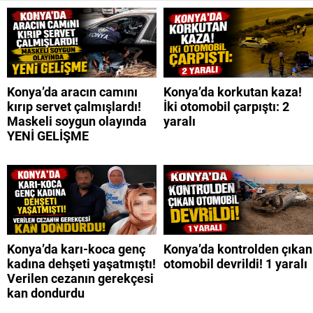
Konya’da aracın camını
Konya’da korkutan kaza!
kırıp servet çalmışlardı!
İki otomobil çarpıştı: 2
Maskeli soygun olayında
yaralı
YENİ GELİŞME
Konya’da karı-koca genç
Konya’da kontrolden çıkan
kadına dehşeti yaşatmıştı!
otomobil devrildi! 1 yaralı
Verilen cezanın gerekçesi
kan dondurdu