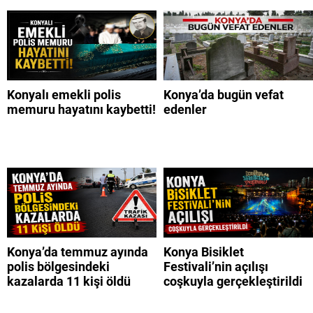
Konyalı emekli polis
Konya’da bugün vefat
memuru hayatını kaybetti!
edenler
Konya’da temmuz ayında
Konya Bisiklet
polis bölgesindeki
Festivali’nin açılışı
kazalarda 11 kişi öldü
coşkuyla gerçekleştirildi