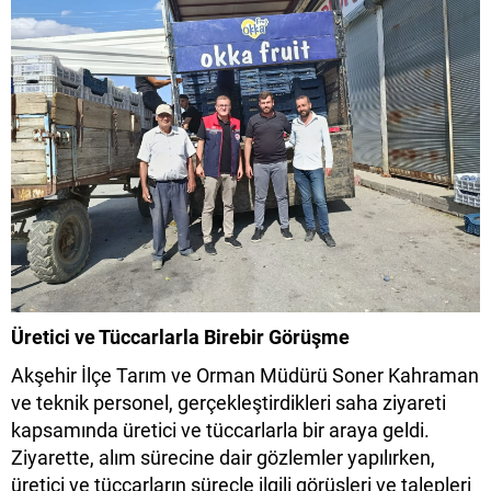
Üretici ve Tüccarlarla Birebir Görüşme
Akşehir İlçe Tarım ve Orman Müdürü Soner Kahraman
ve teknik personel, gerçekleştirdikleri saha ziyareti
kapsamında üretici ve tüccarlarla bir araya geldi.
Ziyarette, alım sürecine dair gözlemler yapılırken,
üretici ve tüccarların süreçle ilgili görüşleri ve talepleri