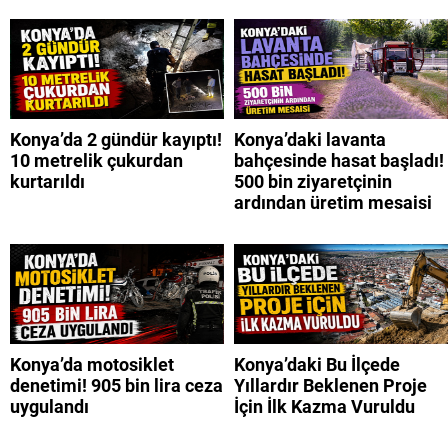
Konya’da 2 gündür kayıptı!
Konya’daki lavanta
10 metrelik çukurdan
bahçesinde hasat başladı!
kurtarıldı
500 bin ziyaretçinin
ardından üretim mesaisi
Konya’da motosiklet
Konya’daki Bu İlçede
denetimi! 905 bin lira ceza
Yıllardır Beklenen Proje
uygulandı
İçin İlk Kazma Vuruldu