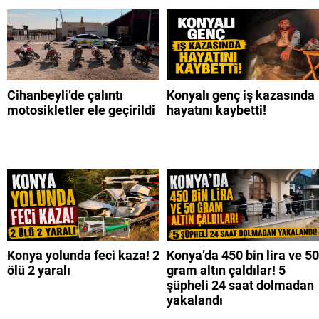
Cihanbeyli’de çalıntı
Konyalı genç iş kazasında
motosikletler ele geçirildi
hayatını kaybetti!
Konya yolunda feci kaza! 2
Konya’da 450 bin lira ve 50
ölü 2 yaralı
gram altın çaldılar! 5
şüpheli 24 saat dolmadan
yakalandı