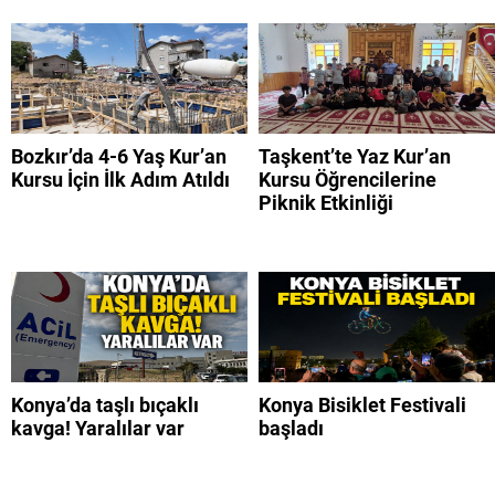
Bozkır’da 4-6 Yaş Kur’an
Taşkent’te Yaz Kur’an
Kursu İçin İlk Adım Atıldı
Kursu Öğrencilerine
Piknik Etkinliği
Konya’da taşlı bıçaklı
Konya Bisiklet Festivali
kavga! Yaralılar var
başladı