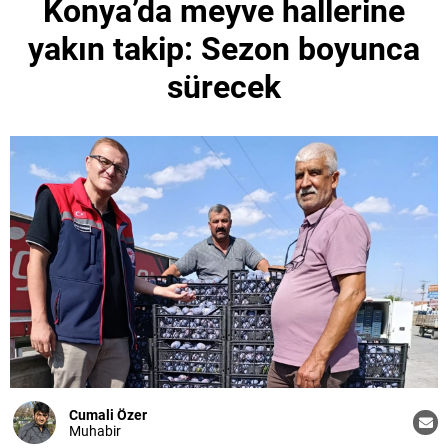
Konya’da meyve hallerine
yakın takip: Sezon boyunca
sürecek
Cumali Özer
Muhabir