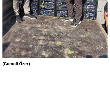
(Cumali Özer)