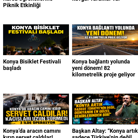
Piknik Etkinliği
Konya Bisiklet Festivali
Konya bağlantı yolunda
başladı
yeni dönem! 82
kilometrelik proje geliyor
Konya’da aracın camını
Başkan Altay: “Konya artık
kırıp servet çaldılar!
sadece Türkiye’nin değil