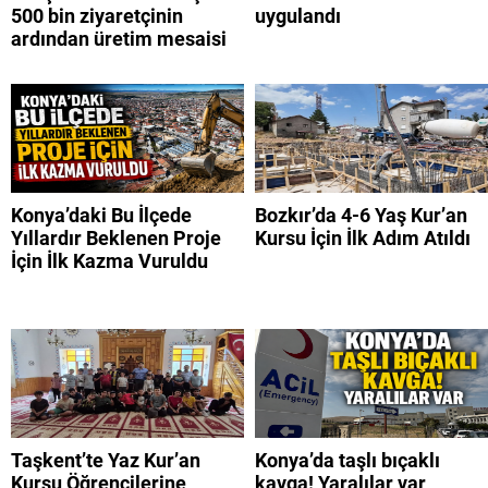
500 bin ziyaretçinin
uygulandı
ardından üretim mesaisi
Konya’daki Bu İlçede
Bozkır’da 4-6 Yaş Kur’an
Yıllardır Beklenen Proje
Kursu İçin İlk Adım Atıldı
İçin İlk Kazma Vuruldu
Taşkent’te Yaz Kur’an
Konya’da taşlı bıçaklı
Kursu Öğrencilerine
kavga! Yaralılar var