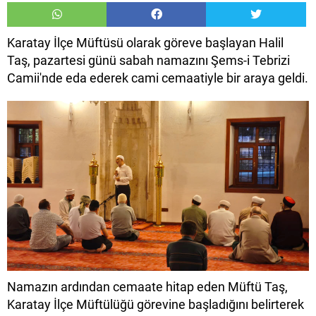
Karatay İlçe Müftüsü olarak göreve başlayan Halil
Taş, pazartesi günü sabah namazını Şems-i Tebrizi
Camii'nde eda ederek cami cemaatiyle bir araya geldi.
Namazın ardından cemaate hitap eden Müftü Taş,
Karatay İlçe Müftülüğü görevine başladığını belirterek