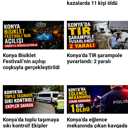
kazalarda 11 kişi öldü
Konya Bisiklet
Konya’da TIR şarampole
Festivali’nin açılışı
yuvarlandı: 2 yaralı
coşkuyla gerçekleştirildi
Konya’da toplu taşımaya
Konya’da eğlence
sıkı kontrol! Ekipler
mekanında çıkan kavgada