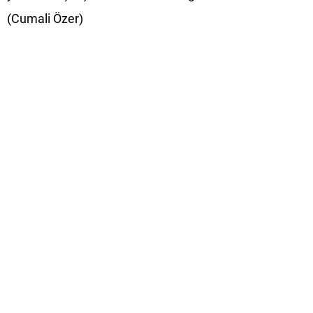
(Cumali Özer)