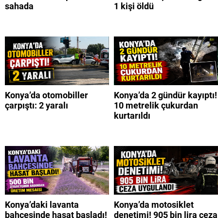
sahada
1 kişi öldü
Konya’da otomobiller
Konya’da 2 gündür kayıptı!
çarpıştı: 2 yaralı
10 metrelik çukurdan
kurtarıldı
Konya’daki lavanta
Konya’da motosiklet
bahçesinde hasat başladı!
denetimi! 905 bin lira ceza