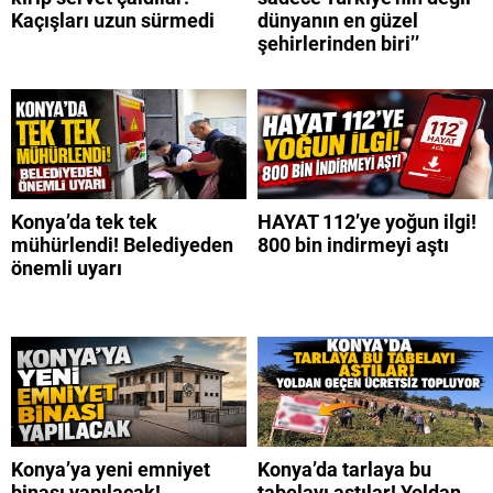
Kaçışları uzun sürmedi
dünyanın en güzel
şehirlerinden biri’’
Konya’da tek tek
HAYAT 112’ye yoğun ilgi!
mühürlendi! Belediyeden
800 bin indirmeyi aştı
önemli uyarı
Konya’ya yeni emniyet
Konya’da tarlaya bu
binası yapılacak!
tabelayı astılar! Yoldan