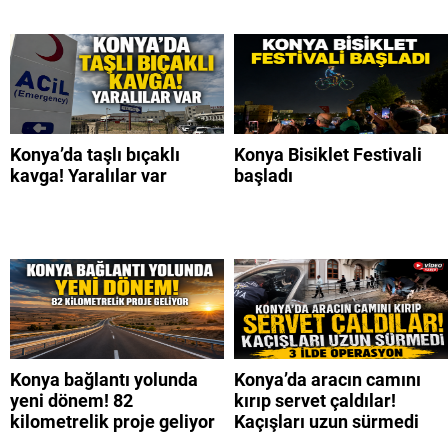
Konya’da taşlı bıçaklı
Konya Bisiklet Festivali
kavga! Yaralılar var
başladı
Konya bağlantı yolunda
Konya’da aracın camını
yeni dönem! 82
kırıp servet çaldılar!
kilometrelik proje geliyor
Kaçışları uzun sürmedi