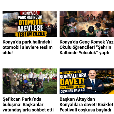
Konya’da park halindeki
Konya’da Genç Komek Yaz
otomobil alevlere teslim
Okulu öğrencileri “Şehrin
oldu!
Kalbinde Yolculuk’’ yaptı
Şefikcan Parkı’nda
Başkan Altay’dan
buluşma! Başkanlar
Konyalılara davet! Bisiklet
vatandaşlarla sohbet etti
Festivali coşkusu başladı