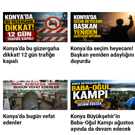
Konya’da bu güzergaha
Konya’da seçim heyecanı!
dikkat! 12 gün trafiğe
Başkan yeniden adaylığını
kapalı
duyurdu
Konya’da bugün vefat
Konya Büyükşehir’in
edenler
Baba-Oğul Kampı ağustos
ayında da devam edecek