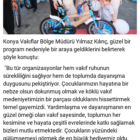
Konya Vakıflar Bölge Müdürü Yılmaz Kılınç, güzel bir
program nedeniyle bir araya geldiklerini belirterek
şöyle konuştu:
"Bu tür organizasyonlar hem vakıf ruhunun
sürekliliğini sağlıyor hem de toplumda dayanışma
duygusunu pekiştiriyor. Çocuklarımızın hayatına bir
nebze olsun dokunmuş olmak ve köklü vakıf
medeniyetimizin bir parçası olduklarını hissettirmek
temel gayemizdi. Yardımlaşma ve dayanışmanın en
güzel örneği olan vakıf sayesinde, toplumun her
kesimine ve hayata çeşitli evrelerinde katkı sağlamak
bizleri mutlu etmektedir. Çocukların yüzündeki
gülümsemeyi görmek de en büyük hediyemiz oldu.