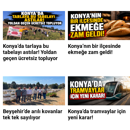
Konya’da tarlaya bu
Konya’nın bir ilçesinde
tabelayı astılar! Yoldan
ekmeğe zam geldi!
geçen ücretsiz topluyor
Beyşehir’de arılı kovanlar
Konya’da tramvaylar için
tek tek sayılıyor
yeni karar!