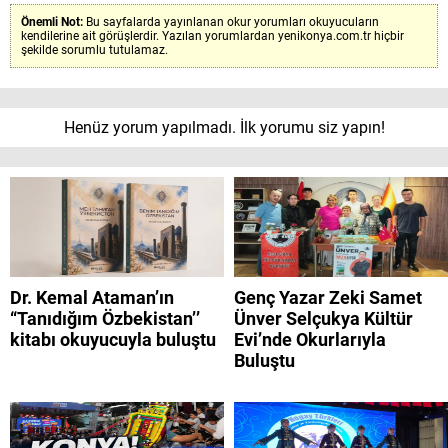
Önemli Not:
Bu sayfalarda yayınlanan okur yorumları okuyucuların
kendilerine ait görüşlerdir. Yazılan yorumlardan yenikonya.com.tr hiçbir
şekilde sorumlu tutulamaz.
Henüz yorum yapılmadı. İlk yorumu siz yapın!
Dr. Kemal Ataman’ın
Genç Yazar Zeki Samet
“Tanıdığım Özbekistan’’
Ünver Selçukya Kültür
kitabı okuyucuyla buluştu
Evi’nde Okurlarıyla
Buluştu