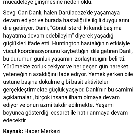
mücadeleye girişmesine neden oldu.
Sevgi Can Danlı, halen Darülaceze'de yaşamaya
devam ediyor ve burada hastalığı ile ilgili duygularını
dile getiriyor. Danlı, "Gönül isterdi ki kendi başıma
hayatıma devam edebileyim" diyerek yaşadığı
güçlükleri ifade etti. Huntington hastalığının etkisiyle
vücut koordinasyonunu kaybettiğini dile getiren Danlı,
bu durumun günlük yaşamını zorlaştırdığını belirtti.
Yürümekte zorluk çekiyor ve her geçen gün hareket
yeteneğinin azaldığını ifade ediyor. Yemek yerken bile
üstüne başına dökülme gibi basit aktiviteleri
gerçekleştirmekte güçlük yaşıyor. Danlı'nın bu samimi
açıklamaları, birçok insana ilham olmaya devam
ediyor ve onun azmi takdir edilmekte. Yaşamı
boyunca gösterdiği cesaret ile hatırlanmaya devam
edecektir.
Kaynak:
Haber Merkezi