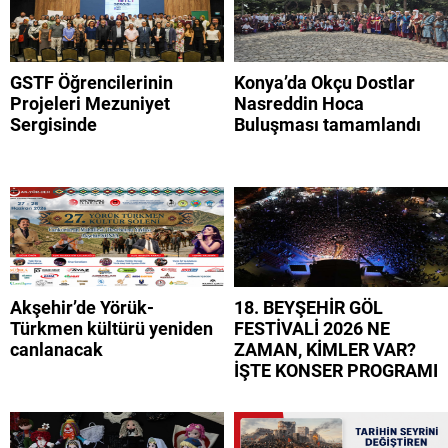
GSTF Öğrencilerinin
Konya’da Okçu Dostlar
Projeleri Mezuniyet
Nasreddin Hoca
Sergisinde
Buluşması tamamlandı
Akşehir’de Yörük-
18. BEYŞEHİR GÖL
Türkmen kültürü yeniden
FESTİVALİ 2026 NE
canlanacak
ZAMAN, KİMLER VAR?
İŞTE KONSER PROGRAMI