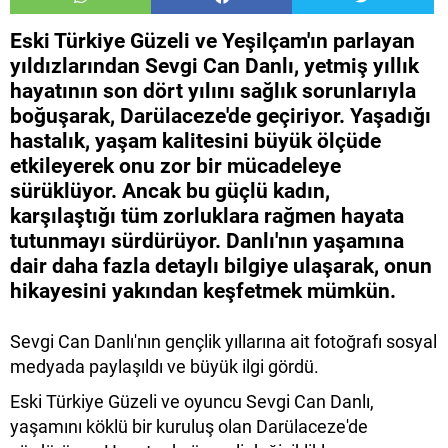
Eski Türkiye Güzeli ve Yeşilçam'ın parlayan
yıldızlarından Sevgi Can Danlı, yetmiş yıllık
hayatının son dört yılını sağlık sorunlarıyla
boğuşarak, Darülaceze'de geçiriyor. Yaşadığı
hastalık, yaşam kalitesini büyük ölçüde
etkileyerek onu zor bir mücadeleye
sürüklüyor. Ancak bu güçlü kadın,
karşılaştığı tüm zorluklara rağmen hayata
tutunmayı sürdürüyor. Danlı'nın yaşamına
dair daha fazla detaylı bilgiye ulaşarak, onun
hikayesini yakından keşfetmek mümkün.
Sevgi Can Danlı'nın gençlik yıllarına ait fotoğrafı sosyal
medyada paylaşıldı ve büyük ilgi gördü.
Eski Türkiye Güzeli ve oyuncu Sevgi Can Danlı,
yaşamını köklü bir kuruluş olan Darülaceze'de