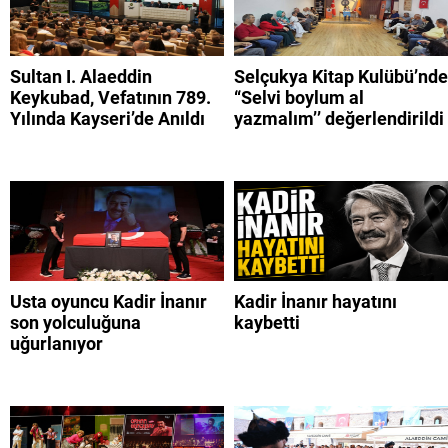
Sultan I. Alaeddin
Selçukya Kitap Kulübü’nde
Keykubad, Vefatının 789.
“Selvi boylum al
Yılında Kayseri’de Anıldı
yazmalım’’ değerlendirildi
Usta oyuncu Kadir İnanır
Kadir İnanır hayatını
son yolculuğuna
kaybetti
uğurlanıyor