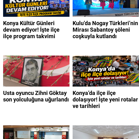
Konya Kültür Günleri
Kulu’da Nogay Türkleri’nin
devam ediyor! İşte ilçe
Mirası Sabantoy şöleni
ilçe program takvimi
coşkuyla kutlandı
Usta oyuncu Zihni Göktay
Konya’da ilçe ilçe
son yolculuğuna uğurlandı
dolaşıyor! İşte yeni rotalar
ve tarihleri