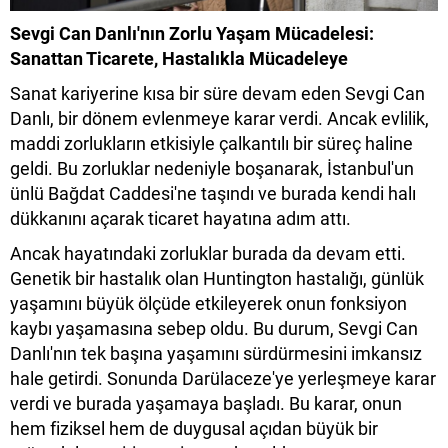
Sevgi Can Danlı'nın Zorlu Yaşam Mücadelesi:
Sanattan Ticarete, Hastalıkla Mücadeleye
Sanat kariyerine kısa bir süre devam eden Sevgi Can
Danlı, bir dönem evlenmeye karar verdi. Ancak evlilik,
maddi zorlukların etkisiyle çalkantılı bir süreç haline
geldi. Bu zorluklar nedeniyle boşanarak, İstanbul'un
ünlü Bağdat Caddesi'ne taşındı ve burada kendi halı
dükkanını açarak ticaret hayatına adım attı.
Ancak hayatındaki zorluklar burada da devam etti.
Genetik bir hastalık olan Huntington hastalığı, günlük
yaşamını büyük ölçüde etkileyerek onun fonksiyon
kaybı yaşamasına sebep oldu. Bu durum, Sevgi Can
Danlı'nın tek başına yaşamını sürdürmesini imkansız
hale getirdi. Sonunda Darülaceze'ye yerleşmeye karar
verdi ve burada yaşamaya başladı. Bu karar, onun
hem fiziksel hem de duygusal açıdan büyük bir