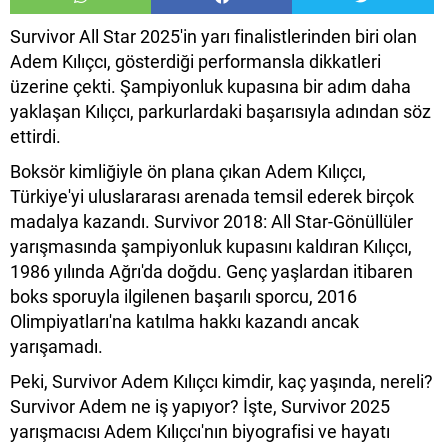
Survivor All Star 2025'in yarı finalistlerinden biri olan
Adem Kılıçcı, gösterdiği performansla dikkatleri
üzerine çekti. Şampiyonluk kupasına bir adım daha
yaklaşan Kılıçcı, parkurlardaki başarısıyla adından söz
ettirdi.
Boksör kimliğiyle ön plana çıkan Adem Kılıçcı,
Türkiye'yi uluslararası arenada temsil ederek birçok
madalya kazandı. Survivor 2018: All Star-Gönüllüler
yarışmasında şampiyonluk kupasını kaldıran Kılıçcı,
1986 yılında Ağrı'da doğdu. Genç yaşlardan itibaren
boks sporuyla ilgilenen başarılı sporcu, 2016
Olimpiyatları'na katılma hakkı kazandı ancak
yarışamadı.
Peki, Survivor Adem Kılıçcı kimdir, kaç yaşında, nereli?
Survivor Adem ne iş yapıyor? İşte, Survivor 2025
yarışmacısı Adem Kılıçcı'nın biyografisi ve hayatı