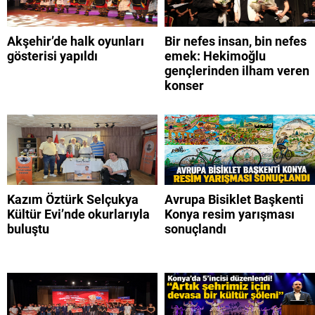
Akşehir’de halk oyunları
Bir nefes insan, bin nefes
gösterisi yapıldı
emek: Hekimoğlu
gençlerinden ilham veren
konser
Kazım Öztürk Selçukya
Avrupa Bisiklet Başkenti
Kültür Evi’nde okurlarıyla
Konya resim yarışması
buluştu
sonuçlandı