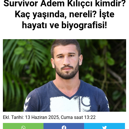
Survivor Adem Kılıçcı kimdir?
Kaç yaşında, nereli? İşte
hayatı ve biyografisi!
Ekl. Tarihi: 13 Haziran 2025, Cuma saat 13:22