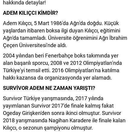
hakkında detaylar!
ADEM KILIÇCI KİMDİR?
Adem Kılıçcı, 5 Mart 1986'da Ağrı'da doğdu. Küçük
yaşlardan itibaren boksa ilgi duyan Kılıçcı, eğitimini
Ağrı'da tamamladı. Üniversite öğrenimini Ağrı İbrahim
Çeçen Üniversitesi'nde aldı.
2004 yılından beri Fenerbahçe boks takımında yer
alan başarılı sporcu, 2008 ve 2012 Olimpiyatları'nda
Türkiye'yi temsil etti. 2016 Olimpiyatları'na katılma
hakkı kazansa da organizasyonda yer alamadı.
SURVİVOR ADEM NE ZAMAN YARIŞTI?
Survivor Türkiye yarışmasında, 2017 yılında
yayımlanan Survivor 2017'de finale kalmış fakat
Ogeday Girişken'den sonra ikinci olmuştur. Survivor
2018 yarışmasında Nagihan Karadere ile finale kalan
Kılıçcı, o sezonun şampiyonu olmuştur.