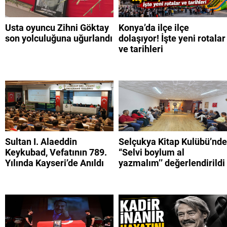
Usta oyuncu Zihni Göktay
Konya’da ilçe ilçe
son yolculuğuna uğurlandı
dolaşıyor! İşte yeni rotalar
ve tarihleri
Sultan I. Alaeddin
Selçukya Kitap Kulübü’nde
Keykubad, Vefatının 789.
“Selvi boylum al
Yılında Kayseri’de Anıldı
yazmalım’’ değerlendirildi