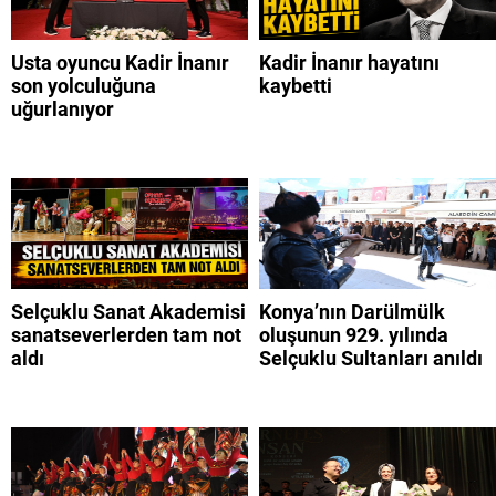
Usta oyuncu Kadir İnanır
Kadir İnanır hayatını
son yolculuğuna
kaybetti
uğurlanıyor
Selçuklu Sanat Akademisi
Konya’nın Darülmülk
sanatseverlerden tam not
oluşunun 929. yılında
aldı
Selçuklu Sultanları anıldı