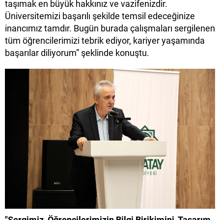
taşımak en büyük hakkınız ve vazifenizdir.
Üniversitemizi başarılı şekilde temsil edeceğinize
inancımız tamdır. Bugün burada çalışmaları sergilenen
tüm öğrencilerimizi tebrik ediyor, kariyer yaşamında
başarılar diliyorum” şeklinde konuştu.
"Sergimiz, Öğrencilerimizin Bilgi Birikimini, Tasarım