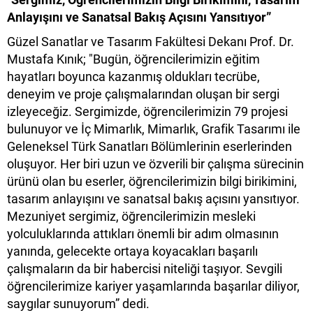
Anlayışını ve Sanatsal Bakış Açısını Yansıtıyor”
Güzel Sanatlar ve Tasarım Fakültesi Dekanı Prof. Dr.
Mustafa Kınık; "Bugün, öğrencilerimizin eğitim
hayatları boyunca kazanmış oldukları tecrübe,
deneyim ve proje çalışmalarından oluşan bir sergi
izleyeceğiz. Sergimizde, öğrencilerimizin 79 projesi
bulunuyor ve İç Mimarlık, Mimarlık, Grafik Tasarımı ile
Geleneksel Türk Sanatları Bölümlerinin eserlerinden
oluşuyor. Her biri uzun ve özverili bir çalışma sürecinin
ürünü olan bu eserler, öğrencilerimizin bilgi birikimini,
tasarım anlayışını ve sanatsal bakış açısını yansıtıyor.
Mezuniyet sergimiz, öğrencilerimizin mesleki
yolculuklarında attıkları önemli bir adım olmasının
yanında, gelecekte ortaya koyacakları başarılı
çalışmaların da bir habercisi niteliği taşıyor. Sevgili
öğrencilerimize kariyer yaşamlarında başarılar diliyor,
saygılar sunuyorum” dedi.