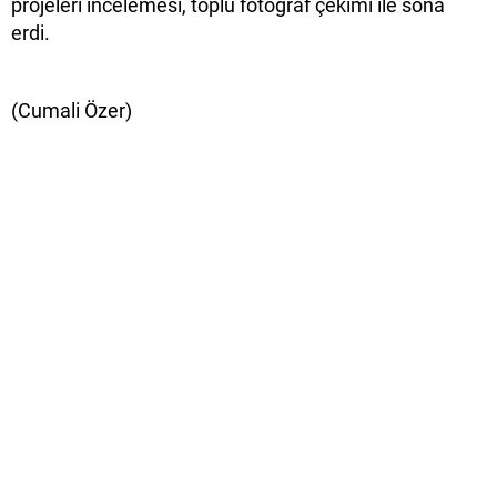
projeleri incelemesi, toplu fotoğraf çekimi ile sona
erdi.
(Cumali Özer)