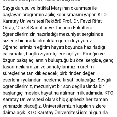
Saygı duruşu ve İstiklal Marşı'nın okunması ile
başlayan programın açılış konuşmasını yapan KTO
Karatay Üniversitesi Rektörü Prof. Dr. Fevzi Rifat
Ortaç; "Güzel Sanatlar ve Tasarım Fakültesi
öğrencilerimizin hazırladığı mezuniyet sergisinde
sizlerle bir arada olmaktan gurur duyuyoruz.
Öğrencilerimizin eğitim hayatı boyunca hazırladığı
çalışmalar, bugün ziyaretçilere açılıyor. Emeğin ve
özgün bakış açılarının buluştuğu bu özel sergide, genç
tasarımcılarımızın ve sanatçılarımızın üretim
süreçlerine tanıklık edecek, birbirinden değerli
eserlerini yakından inceleme fırsatı bulacağız. Sevgili
öğrencilerimiz, mezuniyet bir son değil aslında bir
başlangıç, meslek hayatına atılmanın ilk adımıdır. KTO
Karatay Üniversitesi olarak hiç şüphesiz her zaman
yanınızda olacağız. Üniversitemizin kapıları sizlere
daima açık. KTO Karatay Üniversitesi ismini gururla