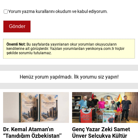
Yorum yazma kurallarını okudum ve kabul ediyorum.
Önemli Not:
Bu sayfalarda yayınlanan okur yorumları okuyucuların
kendilerine ait görüşlerdir. Yazılan yorumlardan yenikonya.com.tr hiçbir
şekilde sorumlu tutulamaz.
Henüz yorum yapılmadı. İlk yorumu siz yapın!
Dr. Kemal Ataman’ın
Genç Yazar Zeki Samet
“Tanıdığım Özbekistan’’
Ünver Selçukya Kültür