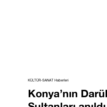
KÜLTÜR-SANAT Haberleri
Konya’nın Darül
Sultanları anıldı