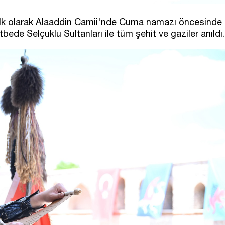
a ilk olarak Alaaddin Camii'nde Cuma namazı öncesinde
bede Selçuklu Sultanları ile tüm şehit ve gaziler anıldı.