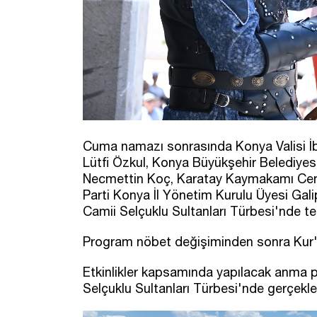
Cuma namazı sonrasında Konya Valisi İ
Lütfi Özkul, Konya Büyükşehir Belediyes
Necmettin Koç, Karatay Kaymakamı Cen
Parti Konya İl Yönetim Kurulu Üyesi Gali
Camii Selçuklu Sultanları Türbesi'nde tem
Program nöbet değişiminden sonra Kur'an
Etkinlikler kapsamında yapılacak anma 
Selçuklu Sultanları Türbesi'nde gerçekleş