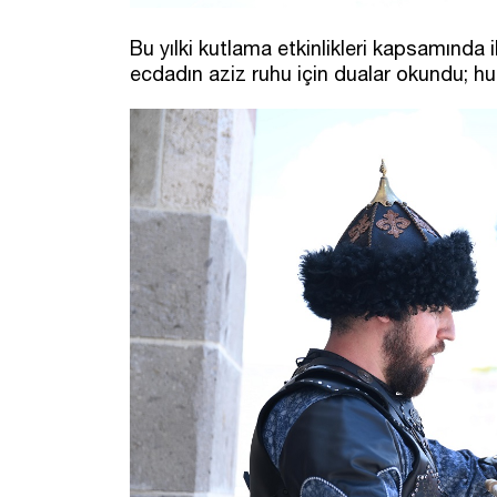
Bu yılki kutlama etkinlikleri kapsamınd
ecdadın aziz ruhu için dualar okundu; hut