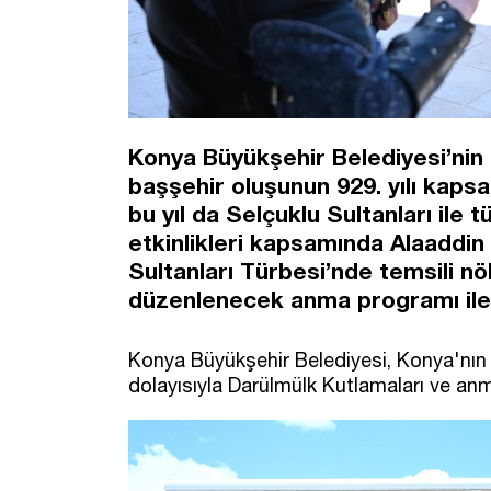
Konya Büyükşehir Belediyesi’nin 
başşehir oluşunun 929. yılı kaps
bu yıl da Selçuklu Sultanları ile 
etkinlikleri kapsamında Alaaddi
Sultanları Türbesi’nde temsili nö
düzenlenecek anma programı il
Konya Büyükşehir Belediyesi, Konya'nın T
dolayısıyla Darülmülk Kutlamaları ve an