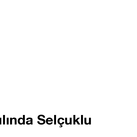
lında Selçuklu