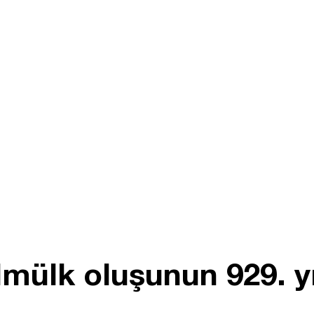
mülk oluşunun 929. yı