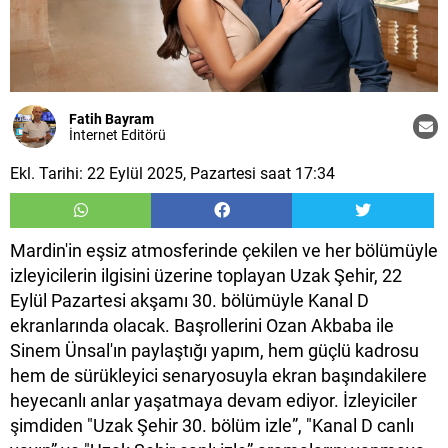
Fatih Bayram
İnternet Editörü
Ekl. Tarihi: 22 Eylül 2025, Pazartesi saat 17:34
Mardin'in eşsiz atmosferinde çekilen ve her bölümüyle
izleyicilerin ilgisini üzerine toplayan Uzak Şehir, 22
Eylül Pazartesi akşamı 30. bölümüyle Kanal D
ekranlarında olacak. Başrollerini Ozan Akbaba ile
Sinem Ünsal'ın paylaştığı yapım, hem güçlü kadrosu
hem de sürükleyici senaryosuyla ekran başındakilere
heyecanlı anlar yaşatmaya devam ediyor. İzleyiciler
şimdiden "Uzak Şehir 30. bölüm izle”, "Kanal D canlı