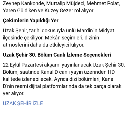
Zeynep Kankonde, Muttalip Müjdeci, Mehmet Polat,
Yaren Güldiken ve Kuzey Gezer rol alıyor.
Çekimlerin Yapıldığı Yer
Uzak Şehir, tarihi dokusuyla ünlü Mardin'in Midyat
ilçesinde çekiliyor. Mekân seçimleri, dizinin
atmosferini daha da etkileyici kılıyor.
Uzak Şehir 30. Bölüm Canlı İzleme Seçenekleri
22 Eylül Pazartesi akşamı yayınlanacak Uzak Şehir 30.
Bölüm, saatinde Kanal D canlı yayın üzerinden HD
kalitede izlenebilecek. Ayrıca dizi bölümleri, Kanal
D'nin resmi dijital platformlarında da tek parça olarak
yer alıyor.
UZAK ŞEHİR İZLE