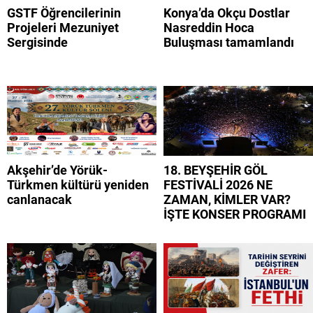
GSTF Öğrencilerinin
Konya’da Okçu Dostlar
Projeleri Mezuniyet
Nasreddin Hoca
Sergisinde
Buluşması tamamlandı
Akşehir’de Yörük-
18. BEYŞEHİR GÖL
Türkmen kültürü yeniden
FESTİVALİ 2026 NE
canlanacak
ZAMAN, KİMLER VAR?
İŞTE KONSER PROGRAMI