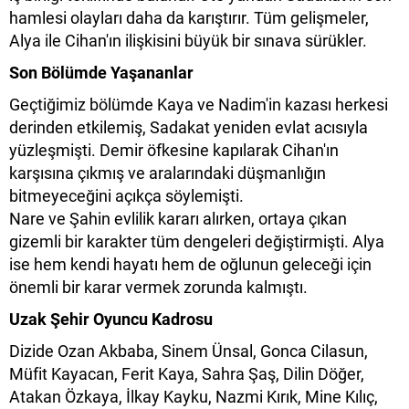
hamlesi olayları daha da karıştırır. Tüm gelişmeler,
Alya ile Cihan'ın ilişkisini büyük bir sınava sürükler.
Son Bölümde Yaşananlar
Geçtiğimiz bölümde Kaya ve Nadim'in kazası herkesi
derinden etkilemiş, Sadakat yeniden evlat acısıyla
yüzleşmişti. Demir öfkesine kapılarak Cihan'ın
karşısına çıkmış ve aralarındaki düşmanlığın
bitmeyeceğini açıkça söylemişti.
Nare ve Şahin evlilik kararı alırken, ortaya çıkan
gizemli bir karakter tüm dengeleri değiştirmişti. Alya
ise hem kendi hayatı hem de oğlunun geleceği için
önemli bir karar vermek zorunda kalmıştı.
Uzak Şehir Oyuncu Kadrosu
Dizide Ozan Akbaba, Sinem Ünsal, Gonca Cilasun,
Müfit Kayacan, Ferit Kaya, Sahra Şaş, Dilin Döğer,
Atakan Özkaya, İlkay Kayku, Nazmi Kırık, Mine Kılıç,