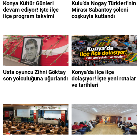
Konya Kültür Günleri
Kulu’da Nogay Türkleri’nin
devam ediyor! İşte ilçe
Mirası Sabantoy şöleni
ilçe program takvimi
coşkuyla kutlandı
Usta oyuncu Zihni Göktay
Konya’da ilçe ilçe
son yolculuğuna uğurlandı
dolaşıyor! İşte yeni rotalar
ve tarihleri