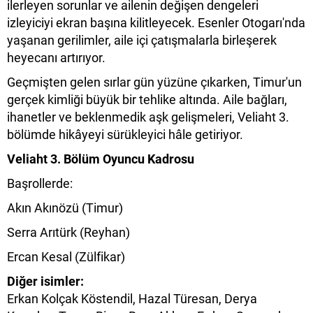
ilerleyen sorunlar ve ailenin değişen dengeleri
izleyiciyi ekran başına kilitleyecek. Esenler Otogarı'nda
yaşanan gerilimler, aile içi çatışmalarla birleşerek
heyecanı artırıyor.
Geçmişten gelen sırlar gün yüzüne çıkarken, Timur'un
gerçek kimliği büyük bir tehlike altında. Aile bağları,
ihanetler ve beklenmedik aşk gelişmeleri, Veliaht 3.
bölümde hikâyeyi sürükleyici hâle getiriyor.
Veliaht 3. Bölüm Oyuncu Kadrosu
Başrollerde:
Akın Akınözü (Timur)
Serra Arıtürk (Reyhan)
Ercan Kesal (Zülfikar)
Diğer isimler:
Erkan Kolçak Köstendil, Hazal Türesan, Derya