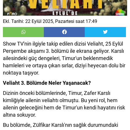
Ekl. Tarihi: 22 Eylül 2025, Pazartesi saat 17:49
Show TV'nin ilgiyle takip edilen dizisi Veliaht, 25 Eylül
Perşembe akşamı 3. bölümü ile ekrana geliyor. Karslı
ailesindeki güç dengeleri, Timur'un beklenmedik
hamleleri ve ortaya çıkan sırlar, diziyi heyecan dolu bir
noktaya taşıyor.
Veliaht 3. Bölümde Neler Yaşanacak?
Dizinin önceki bölümlerinde, Timur, Zafer Karslı
kimliğiyle ailenin veliahtı olmuştu. Bu yeni rol, hem
ailenin geleceğini hem de Timur'un kendi hayatını risk
altına sokuyor.
Bu bölümde, Zülfikar Karslı'nın sağlık durumundaki