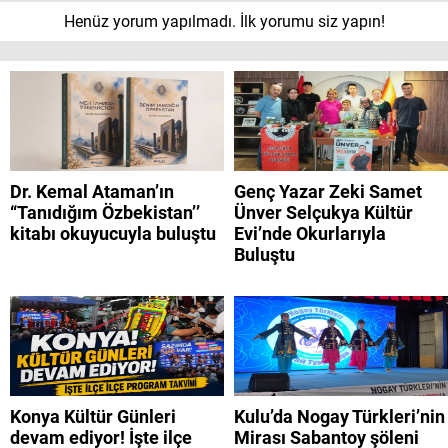
Henüz yorum yapılmadı. İlk yorumu siz yapın!
Dr. Kemal Ataman’ın
Genç Yazar Zeki Samet
“Tanıdığım Özbekistan’’
Ünver Selçukya Kültür
kitabı okuyucuyla buluştu
Evi’nde Okurlarıyla
Buluştu
Konya Kültür Günleri
Kulu’da Nogay Türkleri’nin
devam ediyor! İşte ilçe
Mirası Sabantoy şöleni