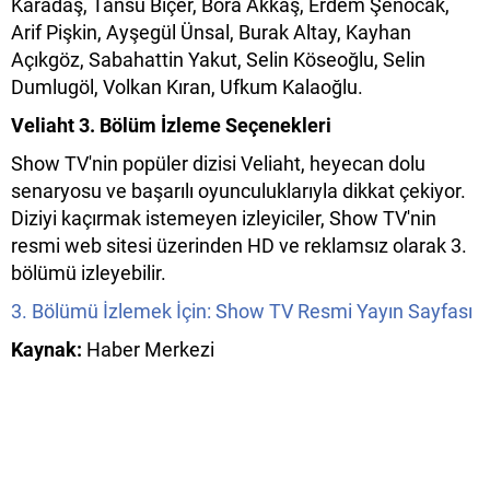
Karadaş, Tansu Biçer, Bora Akkaş, Erdem Şenocak,
Arif Pişkin, Ayşegül Ünsal, Burak Altay, Kayhan
Açıkgöz, Sabahattin Yakut, Selin Köseoğlu, Selin
Dumlugöl, Volkan Kıran, Ufkum Kalaoğlu.
Veliaht 3. Bölüm İzleme Seçenekleri
Show TV'nin popüler dizisi Veliaht, heyecan dolu
senaryosu ve başarılı oyunculuklarıyla dikkat çekiyor.
Diziyi kaçırmak istemeyen izleyiciler, Show TV'nin
resmi web sitesi üzerinden HD ve reklamsız olarak 3.
bölümü izleyebilir.
3. Bölümü İzlemek İçin: Show TV Resmi Yayın Sayfası
Kaynak:
Haber Merkezi