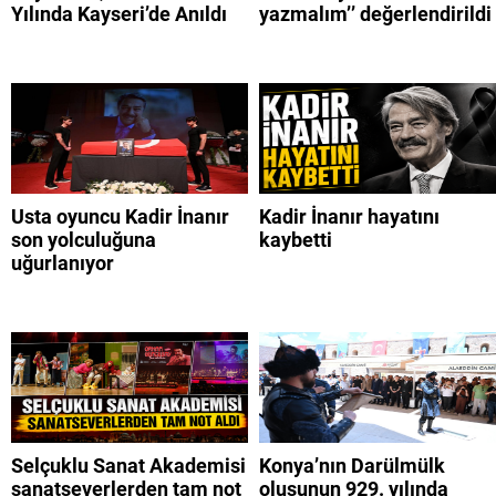
Yılında Kayseri’de Anıldı
yazmalım’’ değerlendirildi
Usta oyuncu Kadir İnanır
Kadir İnanır hayatını
son yolculuğuna
kaybetti
uğurlanıyor
Selçuklu Sanat Akademisi
Konya’nın Darülmülk
sanatseverlerden tam not
oluşunun 929. yılında