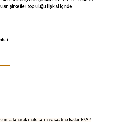
n şirketler topluluğu ilişkisi içinde
leri:
ile imzalanarak ihale tarih ve saatine kadar EKAP