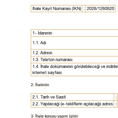
İhale Kayıt Numarası (İKN)
:
2026/1260620
1- İdarenin
1.1. Adı
1.2. Adresi
1.3. Telefon numarası
1.4. İhale dokümanının görülebileceği ve indirile
internet sayfası
2- İhalenin
2.1. Tarih ve Saati
:
2.2. Yapılacağı (e-tekliflerin açılacağı) adres
:
3- İhale konusu yapım işinin