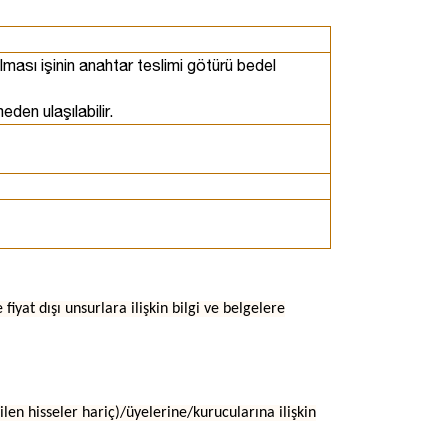
ası işinin anahtar teslimi götürü bedel
eden ulaşılabilir.
fiyat dışı unsurlara ilişkin bilgi ve belgelere
dilen hisseler hariç)/üyelerine/kurucularına ilişkin