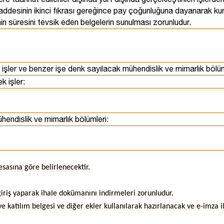
desinin ikinci fıkrası gereğince pay çoğunluğuna dayanarak kurula
kinin süresini tevsik eden belgelerin sunulması zorunludur.
 işler ve benzer işe denk sayılacak mühendislik ve mimarlık bölüm
k işler:
hendislik ve mimarlık bölümleri:
esasına göre belirlenecektir.
giriş yaparak ihale dokümanını indirmeleri zorunludur.
eye katılım belgesi ve diğer ekler kullanılarak hazırlanacak ve e-imza 