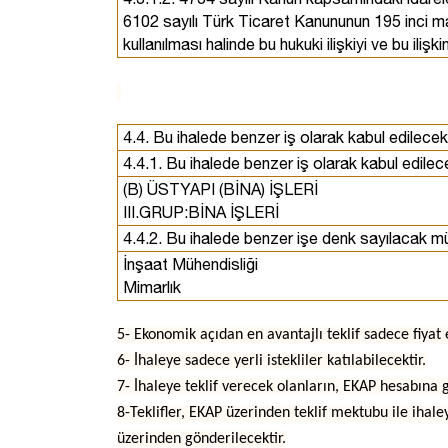
6102 sayılı Türk Ticaret Kanununun 195 inci mad
kullanılması halinde bu hukuki ilişkiyi ve bu iliş
4.4. Bu ihalede benzer iş olarak kabul edilecek
4.4.1. Bu ihalede benzer iş olarak kabul edilece
(B) ÜSTYAPI (BİNA) İŞLERİ
III.GRUP:BİNA İŞLERİ
4.4.2. Bu ihalede benzer işe denk sayılacak mü
İnşaat Mühendisliği
Mimarlık
5- Ekonomik açıdan en avantajlı teklif sadece fiyat 
6- İhaleye sadece yerli istekliler katılabilecektir.
7- İhaleye teklif verecek olanların, EKAP hesabına 
8-Teklifler, EKAP üzerinden teklif mektubu ile ihal
üzerinden gönderilecektir.