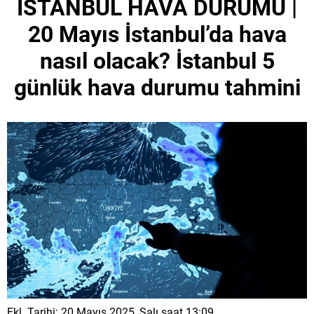
İSTANBUL HAVA DURUMU |
20 Mayıs İstanbul’da hava
nasıl olacak? İstanbul 5
günlük hava durumu tahmini
Ekl. Tarihi: 20 Mayıs 2025, Salı saat 13:09