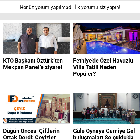
Henüz yorum yapılmadı. İlk yorumu siz yapın!
KTO Başkanı Öztürk’ten
Fethiye’de Özel Havuzlu
Mekpan Panel’e ziyaret
Villa Tatili Neden
Popüler?
Düğün Öncesi Çiftlerin
Güle Oynaya Camiye Gel
Ortak Derdi: Çeyizler
buluşmaları Selçuklu’da