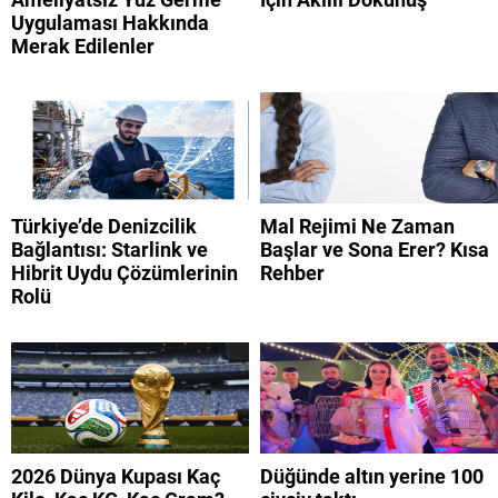
Uygulaması Hakkında
Merak Edilenler
Türkiye’de Denizcilik
Mal Rejimi Ne Zaman
Bağlantısı: Starlink ve
Başlar ve Sona Erer? Kısa
Hibrit Uydu Çözümlerinin
Rehber
Rolü
2026 Dünya Kupası Kaç
Düğünde altın yerine 100