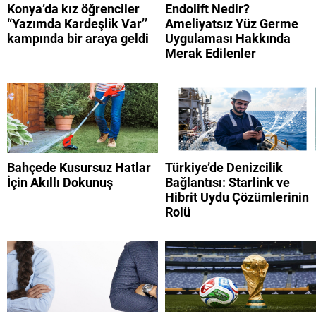
Konya’da kız öğrenciler
Endolift Nedir?
“Yazımda Kardeşlik Var’’
Ameliyatsız Yüz Germe
kampında bir araya geldi
Uygulaması Hakkında
Merak Edilenler
Bahçede Kusursuz Hatlar
Türkiye’de Denizcilik
İçin Akıllı Dokunuş
Bağlantısı: Starlink ve
Hibrit Uydu Çözümlerinin
Rolü