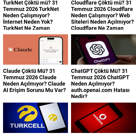
TurkNet Çöktü mü? 31
Cloudflare Çöktü mü? 31
Temmuz 2026 TurkNet
Temmuz 2026 Cloudflare
Neden Çalışmıyor?
Neden Çalışmıyor? Web
İnternet Neden Yok?
Siteleri Neden Açılmıyor?
TurkNet Ne Zaman
Cloudflare Ne Zaman
Düzelecek?
Düzelecek?
Claude Çöktü Mü? 31
ChatGPT Çöktü Mü? 31
Temmuz 2026 Claude
Temmuz 2026 ChatGPT
Neden Açılmıyor? Claude
Neden Açılmıyor?
AI Erişim Sorunu Mu Var?
auth.openai.com Hatası
Nedir?