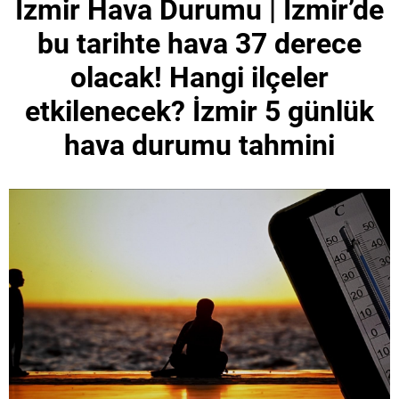
İzmir Hava Durumu | İzmir’de
bu tarihte hava 37 derece
olacak! Hangi ilçeler
etkilenecek? İzmir 5 günlük
hava durumu tahmini