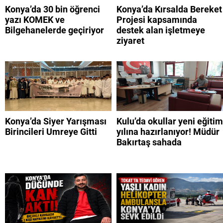
Konya’da 30 bin öğrenci
Konya’da Kırsalda Bereket
yazı KOMEK ve
Projesi kapsamında
Bilgehanelerde geçiriyor
destek alan işletmeye
ziyaret
Konya’da Siyer Yarışması
Kulu’da okullar yeni eğitim
Birincileri Umreye Gitti
yılına hazırlanıyor! Müdür
Bakırtaş sahada