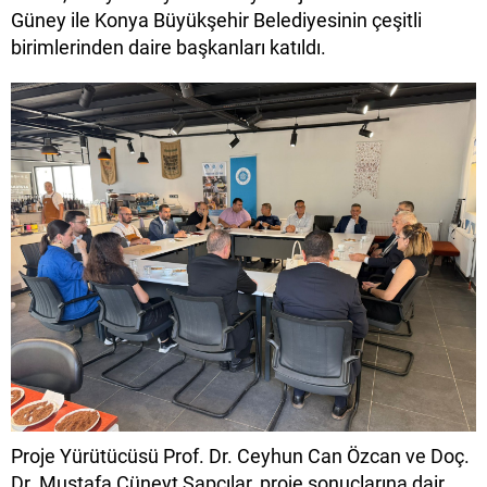
Güney ile Konya Büyükşehir Belediyesinin çeşitli
birimlerinden daire başkanları katıldı.
Proje Yürütücüsü Prof. Dr. Ceyhun Can Özcan ve Doç.
Dr. Mustafa Cüneyt Şapcılar, proje sonuçlarına dair