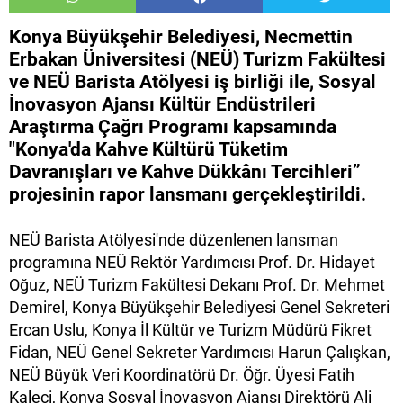
Konya Büyükşehir Belediyesi, Necmettin
Erbakan Üniversitesi (NEÜ) Turizm Fakültesi
ve NEÜ Barista Atölyesi iş birliği ile, Sosyal
İnovasyon Ajansı Kültür Endüstrileri
Araştırma Çağrı Programı kapsamında
"Konya'da Kahve Kültürü Tüketim
Davranışları ve Kahve Dükkânı Tercihleri”
projesinin rapor lansmanı gerçekleştirildi.
NEÜ Barista Atölyesi'nde düzenlenen lansman
programına NEÜ Rektör Yardımcısı Prof. Dr. Hidayet
Oğuz, NEÜ Turizm Fakültesi Dekanı Prof. Dr. Mehmet
Demirel, Konya Büyükşehir Belediyesi Genel Sekreteri
Ercan Uslu, Konya İl Kültür ve Turizm Müdürü Fikret
Fidan, NEÜ Genel Sekreter Yardımcısı Harun Çalışkan,
NEÜ Büyük Veri Koordinatörü Dr. Öğr. Üyesi Fatih
Kaleci, Konya Sosyal İnovasyon Ajansı Direktörü Ali