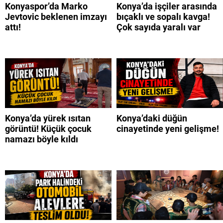
Konyaspor’da Marko
Konya’da işçiler arasında
Jevtovic beklenen imzayı
bıçaklı ve sopalı kavga!
attı!
Çok sayıda yaralı var
Konya’da yürek ısıtan
Konya’daki düğün
görüntü! Küçük çocuk
cinayetinde yeni gelişme!
namazı böyle kıldı