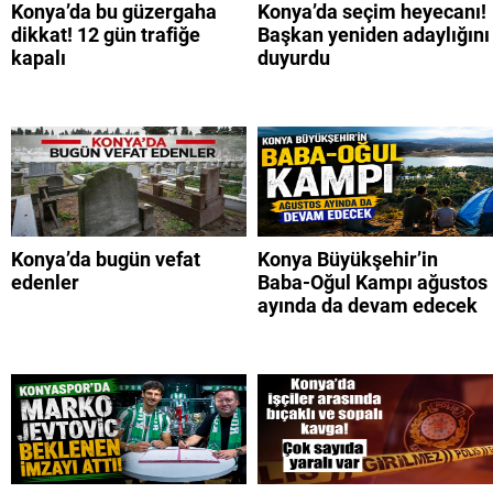
Konya’da bu güzergaha
Konya’da seçim heyecanı!
dikkat! 12 gün trafiğe
Başkan yeniden adaylığını
kapalı
duyurdu
Konya’da bugün vefat
Konya Büyükşehir’in
edenler
Baba-Oğul Kampı ağustos
ayında da devam edecek