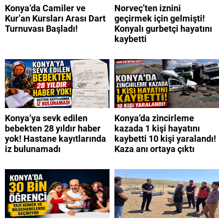
Konya’da Camiler ve
Norveç’ten iznini
Kur’an Kursları Arası Dart
geçirmek için gelmişti!
Turnuvası Başladı!
Konyalı gurbetçi hayatını
kaybetti
Konya’ya sevk edilen
Konya’da zincirleme
bebekten 28 yıldır haber
kazada 1 kişi hayatını
yok! Hastane kayıtlarında
kaybetti 10 kişi yaralandı!
iz bulunamadı
Kaza anı ortaya çıktı