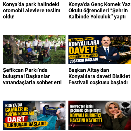
Konya’da park halindeki
Konya’da Genç Komek Yaz
otomobil alevlere teslim
Okulu öğrencileri “Şehrin
oldu!
Kalbinde Yolculuk’’ yaptı
Şefikcan Parkı’nda
Başkan Altay’dan
buluşma! Başkanlar
Konyalılara davet! Bisiklet
vatandaşlarla sohbet etti
Festivali coşkusu başladı