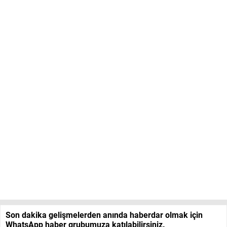
Son dakika gelişmelerden anında haberdar olmak için
WhatsApp haber grubumuza katılabilirsiniz.