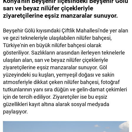
Konya'nın Beyşehir ilçesindeki Beyşehir Gölü
sarı ve beyaz nilüfer çiçekleriyle
ziyaretçilerine eşsiz manzaralar sunuyor.
Beyşehir Gölü kıyısındaki Çiftlik Mahallesi'nde yer alan
ve gezi tekneleriyle ulaşılabilen nilüfer bahçesi,
Türkiye'nin en büyük nilüfer bahçesi olarak
gösteriliyor. Sazlıkların arasından ilerleyen teknelerle
ulaşılan alan, sarı ve beyaz nilüfer çiçekleriyle
ziyaretçilerine eşsiz manzaralar sunuyor. Göl
yüzeyindeki su kuşları, yemyeşil doğası ve sakin
atmosferiyle dikkat çeken nilüfer bahçesi, fotoğraf
tutkunlarının yanı sıra düğün ve gelin-damat çekimleri
için de tercih ediliyor. Ziyaretçiler ise bu eşsiz
güzellikleri kayıt altına alarak sosyal medyada
paylaşıyor.