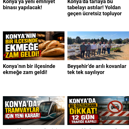
Konya’ya yeni emniyet
Konya’da tarlaya bu
binası yapılacak!
tabelayı astılar! Yoldan
geçen ücretsiz topluyor
Konya’nın bir ilçesinde
Beyşehir’de arılı kovanlar
ekmeğe zam geldi!
tek tek sayılıyor