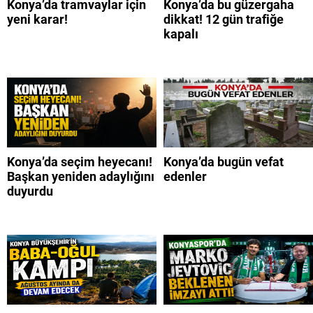
Konya’da tramvaylar için
Konya’da bu güzergaha
yeni karar!
dikkat! 12 gün trafiğe
kapalı
Konya’da seçim heyecanı!
Konya’da bugün vefat
Başkan yeniden adaylığını
edenler
duyurdu