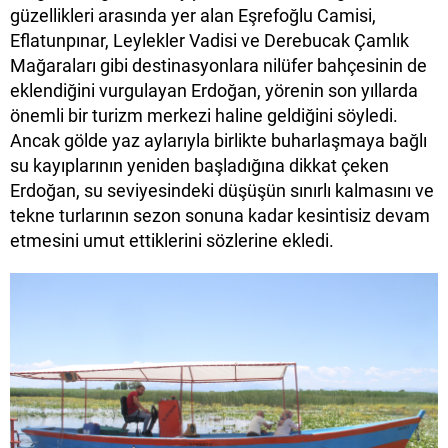
güzellikleri arasında yer alan Eşrefoğlu Camisi,
Eflatunpınar, Leylekler Vadisi ve Derebucak Çamlık
Mağaraları gibi destinasyonlara nilüfer bahçesinin de
eklendiğini vurgulayan Erdoğan, yörenin son yıllarda
önemli bir turizm merkezi haline geldiğini söyledi.
Ancak gölde yaz aylarıyla birlikte buharlaşmaya bağlı
su kayıplarının yeniden başladığına dikkat çeken
Erdoğan, su seviyesindeki düşüşün sınırlı kalmasını ve
tekne turlarının sezon sonuna kadar kesintisiz devam
etmesini umut ettiklerini sözlerine ekledi.