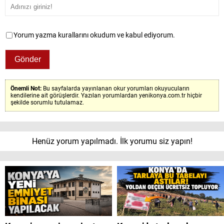
Yorum yazma kurallarını okudum ve kabul ediyorum.
Önemli Not:
Bu sayfalarda yayınlanan okur yorumları okuyucuların
kendilerine ait görüşlerdir. Yazılan yorumlardan yenikonya.com.tr hiçbir
şekilde sorumlu tutulamaz.
Henüz yorum yapılmadı. İlk yorumu siz yapın!