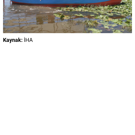
Kaynak:
İHA