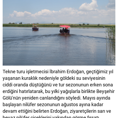
Tekne turu işletmecisi İbrahim Erdoğan, geçtiğimiz yıl
yaşanan kuraklık nedeniyle göldeki su seviyesinin
ciddi oranda düştüğünü ve tur sezonunun erken sona
erdiğini hatırlatarak, bu yılki yağışlarla birlikte Beyşehir
Gölü'nün yeniden canlandığını söyledi. Mayıs ayında
başlayan nilüfer sezonunun ağustos ayına kadar
devam ettiğini belirten Erdoğan, ziyaretçilerin sarı ve
beyaz nilüfer çiçeklerini yakından görme fırsatı