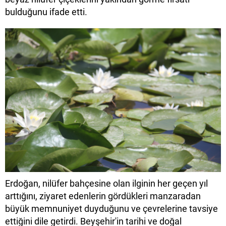
bulduğunu ifade etti.
Erdoğan, nilüfer bahçesine olan ilginin her geçen yıl
arttığını, ziyaret edenlerin gördükleri manzaradan
büyük memnuniyet duyduğunu ve çevrelerine tavsiye
ettiğini dile getirdi. Beyşehir'in tarihi ve doğal