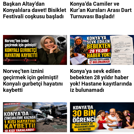
Başkan Altay’dan
Konya’da Camiler ve
Konyalılara davet! Bisiklet
Kur’an Kursları Arası Dart
Festivali coşkusu başladı
Turnuvası Başladı!
Norveç’ten iznini
Konya’ya sevk edilen
geçirmek için gelmişti!
bebekten 28 yıldır haber
Konyalı gurbetçi hayatını
yok! Hastane kayıtlarında
kaybetti
iz bulunamadı