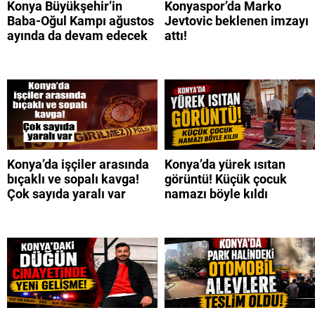
Konya Büyükşehir’in
Konyaspor’da Marko
Baba-Oğul Kampı ağustos
Jevtovic beklenen imzayı
ayında da devam edecek
attı!
Konya’da işçiler arasında
Konya’da yürek ısıtan
bıçaklı ve sopalı kavga!
görüntü! Küçük çocuk
Çok sayıda yaralı var
namazı böyle kıldı