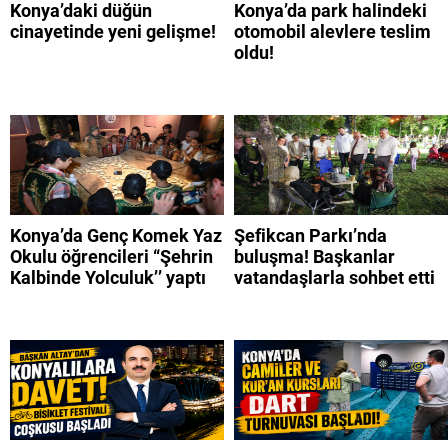
Konya’daki düğün
Konya’da park halindeki
cinayetinde yeni gelişme!
otomobil alevlere teslim
oldu!
Konya’da Genç Komek Yaz
Şefikcan Parkı’nda
Okulu öğrencileri “Şehrin
buluşma! Başkanlar
Kalbinde Yolculuk’’ yaptı
vatandaşlarla sohbet etti