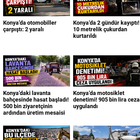
Konya’da otomobiller
Konya’da 2 gündür kayıptı!
çarpıştı: 2 yaralı
10 metrelik çukurdan
kurtarıldı
Konya’daki lavanta
Konya’da motosiklet
bahçesinde hasat başladı!
denetimi! 905 bin lira ceza
500 bin ziyaretçinin
uygulandı
ardından üretim mesaisi