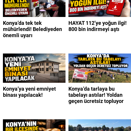
Konya’da tek tek
HAYAT 112’ye yoğun ilgi!
mühürlendi! Belediyeden
800 bin indirmeyi aştı
önemli uyarı
Konya’ya yeni emniyet
Konya’da tarlaya bu
binası yapılacak!
tabelayı astılar! Yoldan
geçen ücretsiz topluyor