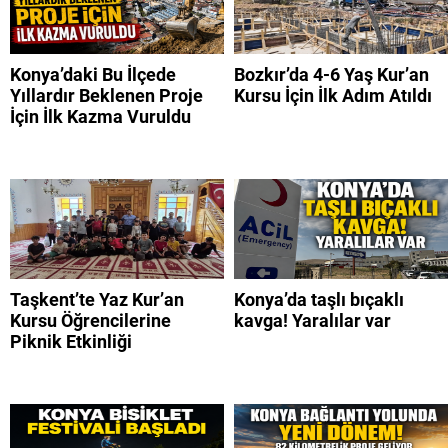
Konya’daki Bu İlçede
Bozkır’da 4-6 Yaş Kur’an
Yıllardır Beklenen Proje
Kursu İçin İlk Adım Atıldı
İçin İlk Kazma Vuruldu
Taşkent’te Yaz Kur’an
Konya’da taşlı bıçaklı
Kursu Öğrencilerine
kavga! Yaralılar var
Piknik Etkinliği