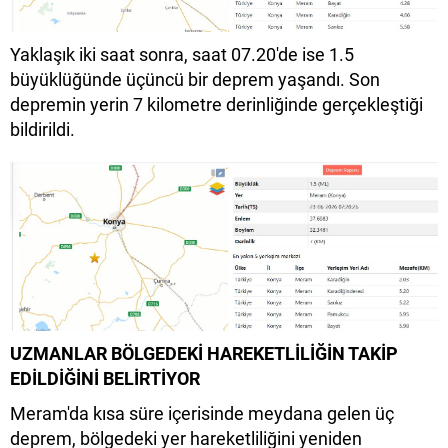
Yaklaşık iki saat sonra, saat 07.20'de ise 1.5
büyüklüğünde üçüncü bir deprem yaşandı. Son
depremin yerin 7 kilometre derinliğinde gerçekleştiği
bildirildi.
UZMANLAR BÖLGEDEKİ HAREKETLİLİĞİN TAKİP
EDİLDİĞİNİ BELİRTİYOR
Meram'da kısa süre içerisinde meydana gelen üç
deprem, bölgedeki yer hareketliliğini yeniden