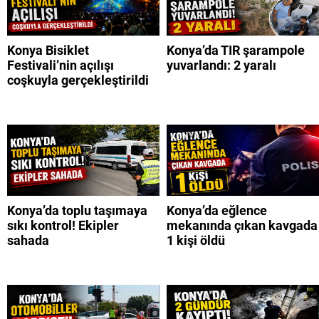
Konya Bisiklet
Konya’da TIR şarampole
Festivali’nin açılışı
yuvarlandı: 2 yaralı
coşkuyla gerçekleştirildi
Konya’da toplu taşımaya
Konya’da eğlence
sıkı kontrol! Ekipler
mekanında çıkan kavgada
sahada
1 kişi öldü