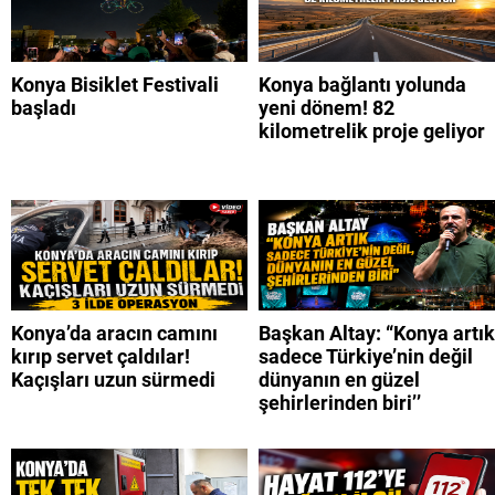
Konya Bisiklet Festivali
Konya bağlantı yolunda
başladı
yeni dönem! 82
kilometrelik proje geliyor
Konya’da aracın camını
Başkan Altay: “Konya artık
kırıp servet çaldılar!
sadece Türkiye’nin değil
Kaçışları uzun sürmedi
dünyanın en güzel
şehirlerinden biri’’