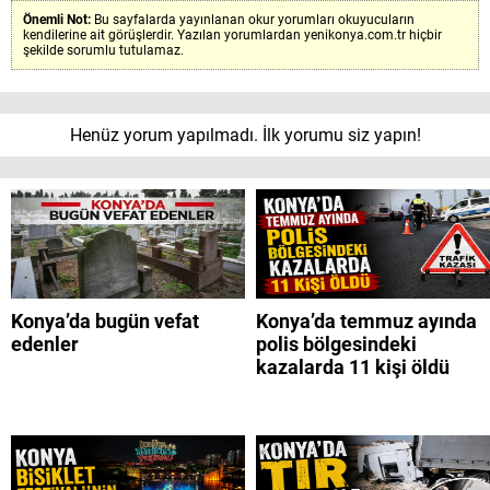
Önemli Not:
Bu sayfalarda yayınlanan okur yorumları okuyucuların
kendilerine ait görüşlerdir. Yazılan yorumlardan yenikonya.com.tr hiçbir
şekilde sorumlu tutulamaz.
Henüz yorum yapılmadı. İlk yorumu siz yapın!
Konya’da bugün vefat
Konya’da temmuz ayında
edenler
polis bölgesindeki
kazalarda 11 kişi öldü