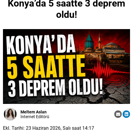
Konya’da 5 saatte 3 deprem
oldu!
Meltem Aslan
İnternet Editörü
Ekl. Tarihi: 23 Haziran 2026, Salı saat 14:17