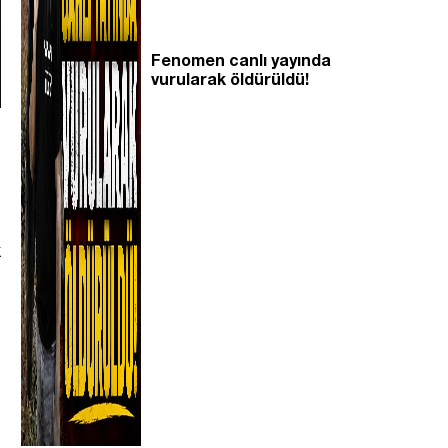
Fenomen canlı yayında
vurularak öldürüldü!
k