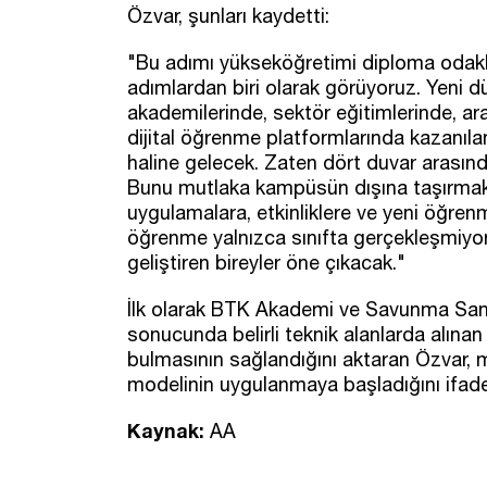
Özvar, şunları kaydetti:
"Bu adımı yükseköğretimi diploma odaklı
adımlardan biri olarak görüyoruz. Yeni düz
akademilerinde, sektör eğitimlerinde, a
dijital öğrenme platformlarında kazanıla
haline gelecek. Zaten dört duvar arasında
Bunu mutlaka kampüsün dışına taşırmak ger
uygulamalara, etkinliklere ve yeni öğrenm
öğrenme yalnızca sınıfta gerçekleşmiyor
geliştiren bireyler öne çıkacak."
İlk olarak BTK Akademi ve Savunma Sanay
sonucunda belirli teknik alanlarda alınan
bulmasının sağlandığını aktaran Özvar, m
modelinin uygulanmaya başladığını ifade 
Kaynak:
AA