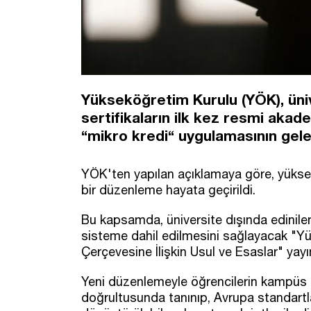
Yükseköğretim Kurulu (YÖK), ünive
sertifikaların ilk kez resmi aka
“mikro kredi“ uygulamasının gele
YÖK'ten yapılan açıklamaya göre, yüks
bir düzenleme hayata geçirildi.
Bu kapsamda, üniversite dışında edinilen 
sisteme dahil edilmesini sağlayacak "Yü
Çerçevesine İlişkin Usul ve Esaslar" yayı
Yeni düzenlemeyle öğrencilerin kampüs dışı
doğrultusunda tanınıp, Avrupa standart