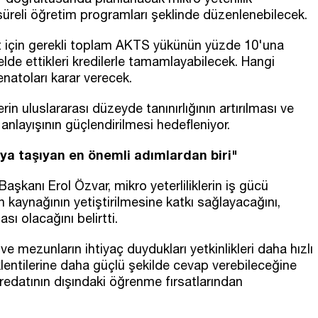
süreli öğretim programları şeklinde düzenlenebilecek.
t için gerekli toplam AKTS yükünün yüzde 10'una
 elde ettikleri kredilerle tamamlayabilecek. Hangi
enatoları karar verecek.
rin uluslararası düzeyde tanınırlığının artırılması ve
ayışının güçlendirilmesi hedefleniyor.
ıya taşıyan en önemli adımlardan biri"
şkanı Erol Özvar, mikro yeterliliklerin iş gücü
an kaynağının yetiştirilmesine katkı sağlayacağını,
ı olacağını belirtti.
 ve mezunların ihtiyaç duydukları yetkinlikleri daha hızlı
entilerine daha güçlü şekilde cevap verebileceğine
redatının dışındaki öğrenme fırsatlarından