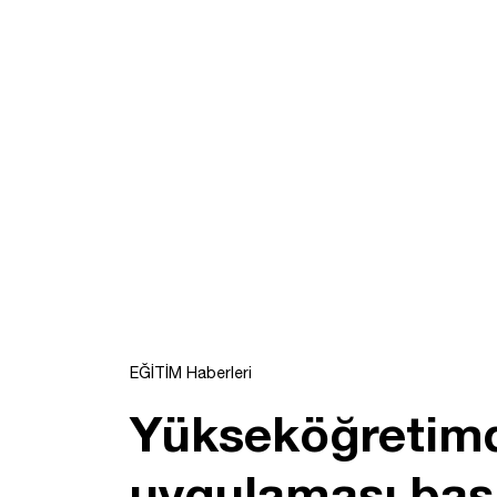
EĞİTİM Haberleri
Yükseköğretimd
uygulaması başl