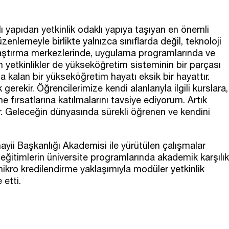
 yapıdan yetkinlik odaklı yapıya taşıyan en önemli
enlemeyle birlikte yalnızca sınıflarda değil, teknoloji
raştırma merkezlerinde, uygulama programlarında ve
n yetkinlikler de yükseköğretim sisteminin bir parçası
 kalan bir yükseköğretim hayatı eksik bir hayattır.
ekir. Öğrencilerimize kendi alanlarıyla ilgili kurslara,
e fırsatlarına katılmalarını tavsiye ediyorum. Artık
. Geleceğin dünyasında sürekli öğrenen ve kendini
ii Başkanlığı Akademisi ile yürütülen çalışmalar
 eğitimlerin üniversite programlarında akademik karşılık
ikro kredilendirme yaklaşımıyla modüler yetkinlik
etti.