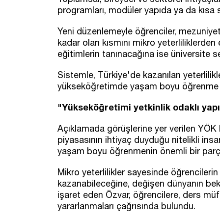
programları, modüler yapıda ya da kısa 
Yeni düzenlemeyle öğrenciler, mezuniye
kadar olan kısmını mikro yeterliliklerden
eğitimlerin tanınacağına ise üniversite s
Sistemle, Türkiye'de kazanılan yeterlilikle
yükseköğretimde yaşam boyu öğrenme anl
"Yükseköğretimi yetkinlik odaklı yap
Açıklamada görüşlerine yer verilen YÖK Ba
piyasasının ihtiyaç duyduğu nitelikli ins
yaşam boyu öğrenmenin önemli bir parças
Mikro yeterlilikler sayesinde öğrencilerin
kazanabileceğine, değişen dünyanın bekl
işaret eden Özvar, öğrencilere, ders müf
yararlanmaları çağrısında bulundu.