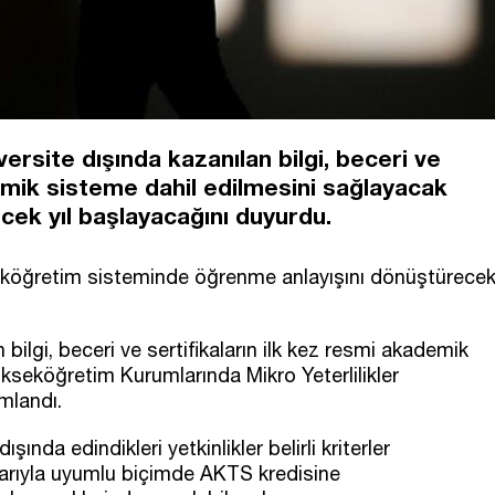
rsite dışında kazanılan bilgi, beceri ve
demik sisteme dahil edilmesini sağlayacak
cek yıl başlayacağını duyurdu.
eköğretim sisteminde öğrenme anlayışını dönüştürece
bilgi, beceri ve sertifikaların ilk kez resmi akademik
kseköğretim Kurumlarında Mikro Yeterlilikler
mlandı.
nda edindikleri yetkinlikler belirli kriterler
larıyla uyumlu biçimde AKTS kredisine