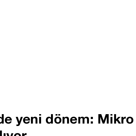
e yeni dönem: Mikro 
ıyor