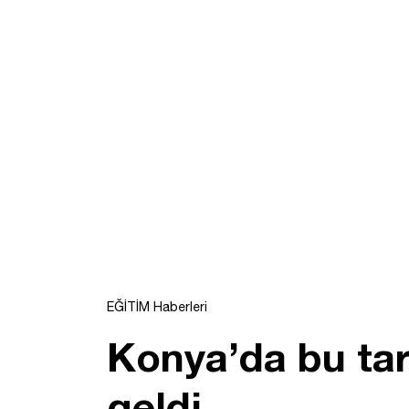
EĞİTİM Haberleri
Konya’da bu ta
geldi