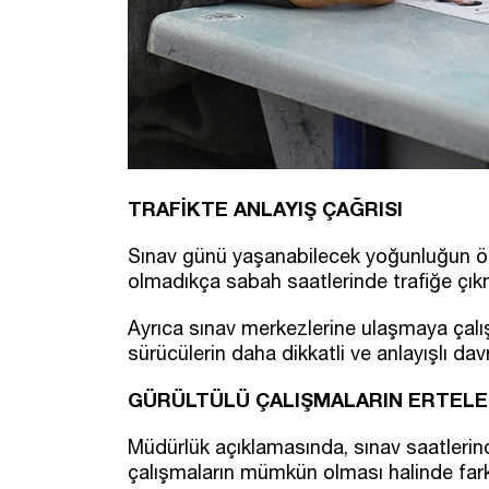
TRAFİKTE ANLAYIŞ ÇAĞRISI
Sınav günü yaşanabilecek yoğunluğun 
olmadıkça sabah saatlerinde trafiğe çıkm
Ayrıca sınav merkezlerine ulaşmaya çalışa
sürücülerin daha dikkatli ve anlayışlı dav
GÜRÜLTÜLÜ ÇALIŞMALARIN ERTELE
Müdürlük açıklamasında, sınav saatlerind
çalışmaların mümkün olması halinde farkl