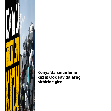
Konya’da zincirleme
kaza! Çok sayıda araç
birbirine girdi