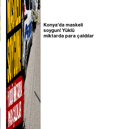
Konya’da maskeli
soygun! Yüklü
miktarda para çaldılar