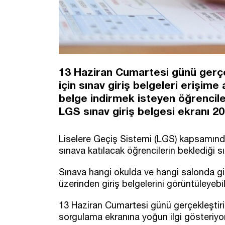
13 Haziran Cumartesi günü gerçe
için sınav giriş belgeleri erişime
belge indirmek isteyen öğrenciler
LGS sınav giriş belgesi ekranı 2
Liselere Geçiş Sistemi (LGS) kapsamında
sınava katılacak öğrencilerin beklediği sın
Sınava hangi okulda ve hangi salonda gi
üzerinden giriş belgelerini görüntüleyebil
13 Haziran Cumartesi günü gerçekleştiril
sorgulama ekranına yoğun ilgi gösteriyor