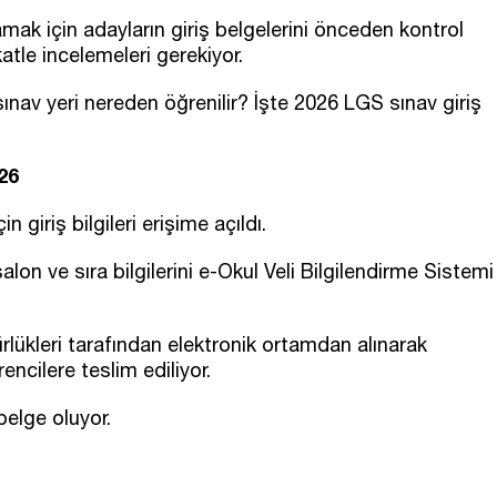
ak için adayların giriş belgelerini önceden kontrol
katle incelemeleri gerekiyor.
, sınav yeri nereden öğrenilir? İşte 2026 LGS sınav giriş
26
giriş bilgileri erişime açıldı.
alon ve sıra bilgilerini e-Okul Veli Bilgilendirme Sistemi
ürlükleri tarafından elektronik ortamdan alınarak
ncilere teslim ediliyor.
belge oluyor.