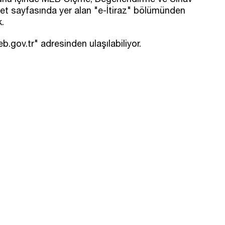
et sayfasında yer alan "e-İtiraz" bölümünden
k.
gov.tr" adresinden ulaşılabiliyor.