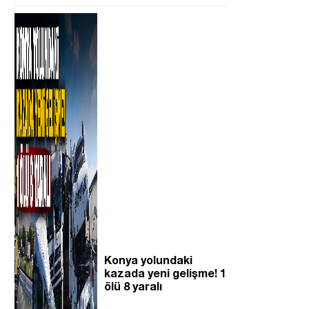
Konya yolundaki
kazada yeni gelişme! 1
ölü 8 yaralı