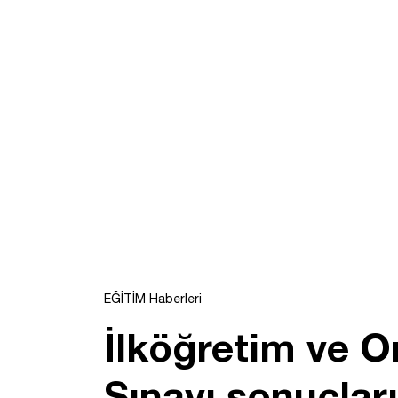
EĞİTİM Haberleri
İlköğretim ve O
Sınavı sonuçları