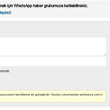
ak için WhatsApp haber grubumuza katılabilirsiniz.
ayınız!
yorum.
uyucuların kendilerine ait görüşlerdir. Yazılan yorumlardan yenikonya.com.tr