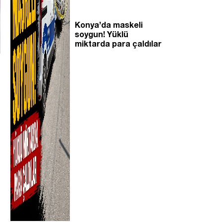
Konya’da maskeli
soygun! Yüklü
miktarda para çaldılar