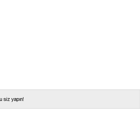
 siz yapın!