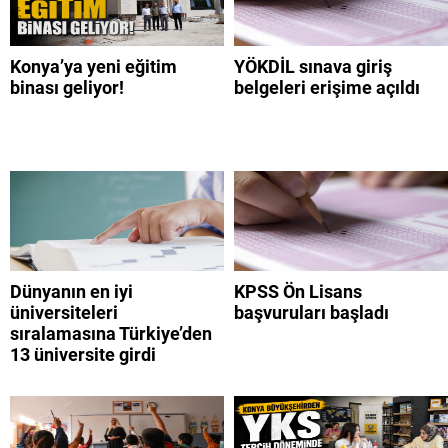
Konya’ya yeni eğitim
YÖKDİL sınava giriş
binası geliyor!
belgeleri erişime açıldı
Dünyanın en iyi
KPSS Ön Lisans
üniversiteleri
başvuruları başladı
sıralamasına Türkiye’den
13 üniversite girdi