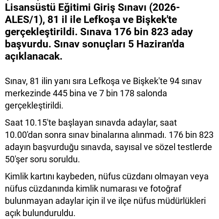
Lisansüstü Eğitimi Giriş Sınavı (2026-
ALES/1), 81 il ile Lefkoşa ve Bişkek'te
gerçekleştirildi. Sınava 176 bin 823 aday
başvurdu. Sınav sonuçları 5 Haziran'da
açıklanacak.
Sınav, 81 ilin yanı sıra Lefkoşa ve Bişkek'te 94 sınav
merkezinde 445 bina ve 7 bin 178 salonda
gerçekleştirildi.
Saat 10.15'te başlayan sınavda adaylar, saat
10.00'dan sonra sınav binalarına alınmadı. 176 bin 823
adayın başvurduğu sınavda, sayısal ve sözel testlerde
50'şer soru soruldu.
Kimlik kartını kaybeden, nüfus cüzdanı olmayan veya
nüfus cüzdanında kimlik numarası ve fotoğraf
bulunmayan adaylar için il ve ilçe nüfus müdürlükleri
açık bulunduruldu.