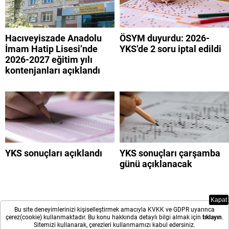
Hacıveyiszade Anadolu
ÖSYM duyurdu: 2026-
İmam Hatip Lisesi’nde
YKS’de 2 soru iptal edildi
2026-2027 eğitim yılı
kontenjanları açıklandı
YKS sonuçları açıklandı
YKS sonuçları çarşamba
günü açıklanacak
Kapat
Bu site deneyimlerinizi kişiselleştirmek amacıyla KVKK ve GDPR uyarınca
çerez(cookie) kullanmaktadır. Bu konu hakkında detaylı bilgi almak için
tıklayın
.
Sitemizi kullanarak, çerezleri kullanmamızı kabul edersiniz.