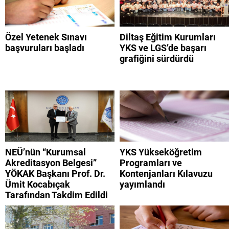
Özel Yetenek Sınavı
Diltaş Eğitim Kurumları
başvuruları başladı
YKS ve LGS’de başarı
grafiğini sürdürdü
NEÜ’nün “Kurumsal
YKS Yükseköğretim
Akreditasyon Belgesi”
Programları ve
YÖKAK Başkanı Prof. Dr.
Kontenjanları Kılavuzu
Ümit Kocabıçak
yayımlandı
Tarafından Takdim Edildi