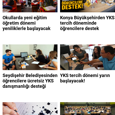
Okullarda yeni eğitim
Konya Büyükşehirden YKS
öğretim dönemi
tercih döneminde
yeniliklerle başlayacak
öğrencilere destek
Seydişehir Belediyesinden
YKS tercih dönemi yarın
öğrencilere ücretsiz YKS
başlayacak!
danışmanlığı desteği