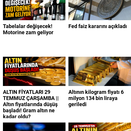
Tabelalar değişecek!
Fed faiz kararını açıkladı
Motorine zam geliyor
ALTIN FİYATLARI 29
Altının kilogram fiyatı 6
TEMMUZ ÇARŞAMBA ||
milyon 134 bin liraya
Altın fiyatlarında düşüş
geriledi
başladı! Gram altın ne
kadar oldu?