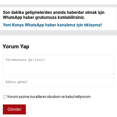
Son dakika gelişmelerden anında haberdar olmak için
WhatsApp haber grubumuza katılabilirsiniz.
Yeni Konya WhatsApp haber kanalımız için tıklayınız!
Yorum Yap
Yorum yazma kurallarını okudum ve kabul ediyorum.