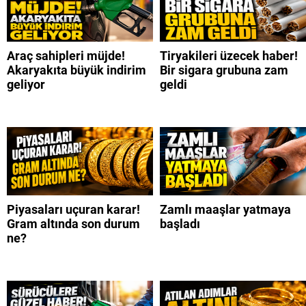
Araç sahipleri müjde!
Tiryakileri üzecek haber!
Akaryakıta büyük indirim
Bir sigara grubuna zam
geliyor
geldi
Piyasaları uçuran karar!
Zamlı maaşlar yatmaya
Gram altında son durum
başladı
ne?