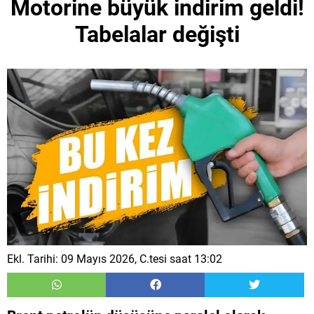
Motorine büyük indirim geldi!
Tabelalar değişti
Ekl. Tarihi: 09 Mayıs 2026, C.tesi saat 13:02