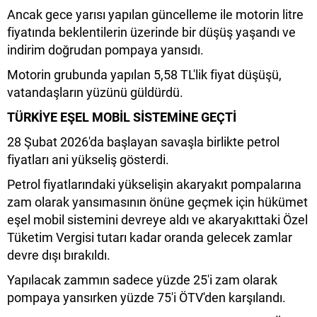
Ancak gece yarısı yapılan güncelleme ile motorin litre
fiyatında beklentilerin üzerinde bir düşüş yaşandı ve
indirim doğrudan pompaya yansıdı.
Motorin grubunda yapılan 5,58 TL'lik fiyat düşüşü,
vatandaşların yüzünü güldürdü.
TÜRKİYE EŞEL MOBİL SİSTEMİNE GEÇTİ
28 Şubat 2026'da başlayan savaşla birlikte petrol
fiyatları ani yükseliş gösterdi.
Petrol fiyatlarındaki yükselişin akaryakıt pompalarına
zam olarak yansımasının önüne geçmek için hükümet
eşel mobil sistemini devreye aldı ve akaryakıttaki Özel
Tüketim Vergisi tutarı kadar oranda gelecek zamlar
devre dışı bırakıldı.
Yapılacak zammın sadece yüzde 25'i zam olarak
pompaya yansırken yüzde 75'i ÖTV'den karşılandı.