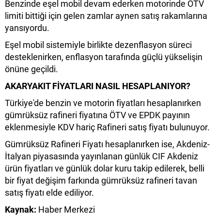
Benzinde eşel mobil devam ederken motorinde ÖTV
limiti bittiği için gelen zamlar aynen satış rakamlarına
yansıyordu.
Eşel mobil sistemiyle birlikte dezenflasyon süreci
desteklenirken, enflasyon tarafında güçlü yükselişin
önüne geçildi.
AKARYAKIT FİYATLARI NASIL HESAPLANIYOR?
Türkiye'de benzin ve motorin fiyatları hesaplanırken
gümrüksüz rafineri fiyatına ÖTV ve EPDK payının
eklenmesiyle KDV hariç Rafineri satış fiyatı bulunuyor.
Gümrüksüz Rafineri Fiyatı hesaplanırken ise, Akdeniz-
İtalyan piyasasında yayınlanan günlük CIF Akdeniz
ürün fiyatları ve günlük dolar kuru takip edilerek, belli
bir fiyat değişim farkında gümrüksüz rafineri tavan
satış fiyatı elde ediliyor.
Kaynak:
Haber Merkezi