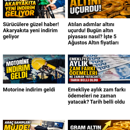
Sürücülere güzel haber!
Atılan adımlar altını
Akaryakıta yeni indirim
uçurdu! Bugün altın
geliyor
piyasası nasıl? İşte 5
Ağustos Altın fiyatları
Motorine indirim geldi
Emekliye aylık zam farkı
ödemeleri ne zaman
yatacak? Tarih belli oldu