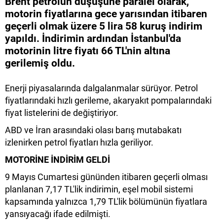
Brent petrolün düşüşüne paralel olarak,
motorin fiyatlarına gece yarısından itibaren
geçerli olmak üzere 5 lira 58 kuruş indirim
yapıldı. İndirimin ardından İstanbul'da
motorinin litre fiyatı 66 TL'nin altına
gerilemiş oldu.
Enerji piyasalarında dalgalanmalar sürüyor. Petrol
fiyatlarındaki hızlı gerileme, akaryakıt pompalarındaki
fiyat listelerini de değiştiriyor.
ABD ve İran arasındaki olası barış mutabakatı
izlenirken petrol fiyatları hızla geriliyor.
MOTORİNE İNDİRİM GELDİ
9 Mayıs Cumartesi gününden itibaren geçerli olması
planlanan 7,17 TL'lik indirimin, eşel mobil sistemi
kapsamında yalnızca 1,79 TL'lik bölümünün fiyatlara
yansıyacağı ifade edilmişti.