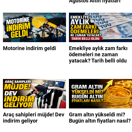
Ağustos Altın fiyatları
Motorine indirim geldi
Emekliye aylık zam farkı
ödemeleri ne zaman
yatacak? Tarih belli oldu
Araç sahipleri müjde! Dev
Gram altın yükseldi mi?
indirim geliyor
Bugün altın fiyatları nasıl?