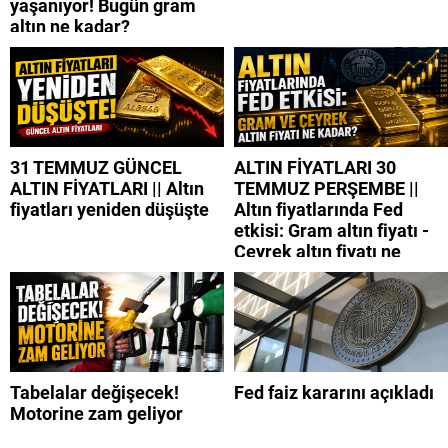
yaşanıyor! Bugün gram
altın ne kadar?
31 TEMMUZ GÜNCEL
ALTIN FİYATLARI 30
ALTIN FİYATLARI || Altın
TEMMUZ PERŞEMBE ||
fiyatları yeniden düşüşte
Altın fiyatlarında Fed
etkisi: Gram altın fiyatı -
Çeyrek altın fiyatı ne
kadar?
Tabelalar değişecek!
Fed faiz kararını açıkladı
Motorine zam geliyor