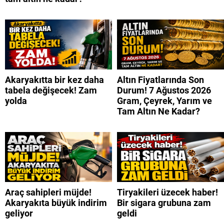
Akaryakıtta bir kez daha
Altın Fiyatlarında Son
tabela değişecek! Zam
Durum! 7 Ağustos 2026
yolda
Gram, Çeyrek, Yarım ve
Tam Altın Ne Kadar?
Araç sahipleri müjde!
Tiryakileri üzecek haber!
Akaryakıta büyük indirim
Bir sigara grubuna zam
geliyor
geldi