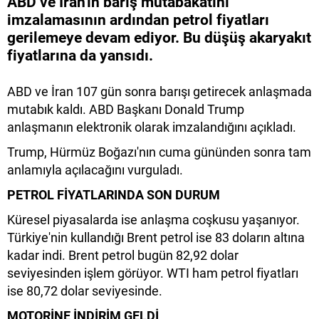
ABD ve İran'ın barış mutabakatını
imzalamasının ardından petrol fiyatları
gerilemeye devam ediyor. Bu düşüş akaryakıt
fiyatlarına da yansıdı.
ABD ve İran 107 gün sonra barışı getirecek anlaşmada
mutabık kaldı. ABD Başkanı Donald Trump
anlaşmanın elektronik olarak imzalandığını açıkladı.
Trump, Hürmüz Boğazı'nın cuma gününden sonra tam
anlamıyla açılacağını vurguladı.
PETROL FİYATLARINDA SON DURUM
Küresel piyasalarda ise anlaşma coşkusu yaşanıyor.
Türkiye'nin kullandığı Brent petrol ise 83 doların altına
kadar indi. Brent petrol bugün 82,92 dolar
seviyesinden işlem görüyor. WTI ham petrol fiyatları
ise 80,72 dolar seviyesinde.
MOTORİNE İNDİRİM GELDİ