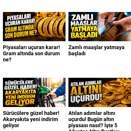
Piyasaları uçuran karar!
Zamlı maaşlar yatmaya
Gram altında son durum
başladı
ne?
Sürücülere güzel haber!
Atılan adımlar altını
Akaryakıta yeni indirim
uçurdu! Bugün altın
geliyor
piyasası nasıl? İşte 5