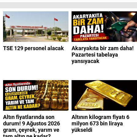
TSE 129 personel alacak
Akaryakıta bir zam daha!
Pazartesi tabelaya
yansıyacak
Altın fiyatlarında son
Altının kilogram fiyatı 6
durum! 9 Ağustos 2026
milyon 673 bin liraya
gram, çeyrek, yarım ve
yükseldi
tam altın ne kadar?