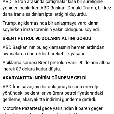
ABD ile İran arasında çatışmalar kısa bir süreliğine
yeniden başlarken ABD Başkanı Donald Trump, bir kez
daha İran'a saldırıları iptal ettiğini duyurdu.
Trump, açıklamasında bir anlaşmaya vardıklarını
söylerken imza töreninin yakın olduğunu söyledi.
BRENT PETROL 90 DOLARIN ALTINI GÖRDÜ
ABD Başkanı'nın bu açıklamasının hemen ardından
piyasalarda önemli bir hareketlilik yaşandı.
Açıklama sonrası Brent petrolün varili 90 doların altına
inerek 87 dolara kadar düştü.
AKARYAKITTA İNDİRİM GÜNDEME GELDİ
ABD-İran savaşının bir anlaşmayla sona ereceği
yönündeki beklentiler ve Brent petrol fiyatlarındaki
gerileme, akaryakıtta indirimi gündeme getirdi.
Motorine Pazartesi gece yarısından itibaren geçerli