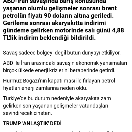
ABD-İran savaşında barış konusunda
yaşanan olumlu gelişmeler sonrası brent
petrolün fiyatı 90 doların altına geriledi.
Gerileme sonrası akaryakıtta indirimi
gündeme gelirken motorinde salı günü 4,88
TL'lik indirim beklendiği bildirildi.
Savaş sadece bölgeyi değil bütün dünyayı etkiliyor.
ABD ile İran arasındaki savaşın ekonomik yansımaları
birçok ülkede enerji krizlerini beraberinde getirdi.
Hürmüz Boğazı'nın kapatılması ile fırlayan petrol
fiyatları enerji zamlarına neden oldu.
Türkiye'de bu durum nedeniyle akaryakıta zam
gelirken son yaşanan gelişmeler vatandaşları
sevindirecek cinsten.
TRUMP 'ANLAŞTIK' DEDİ