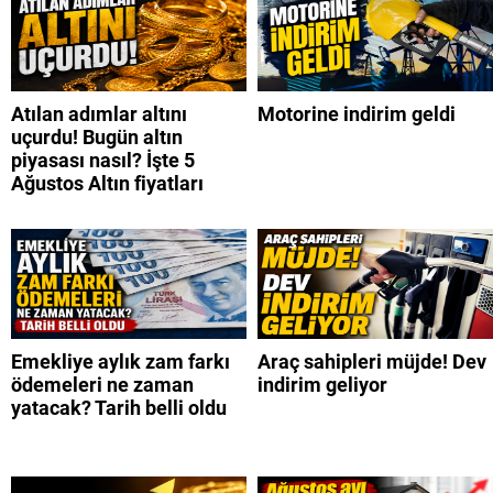
Atılan adımlar altını
Motorine indirim geldi
uçurdu! Bugün altın
piyasası nasıl? İşte 5
Ağustos Altın fiyatları
Emekliye aylık zam farkı
Araç sahipleri müjde! Dev
ödemeleri ne zaman
indirim geliyor
yatacak? Tarih belli oldu