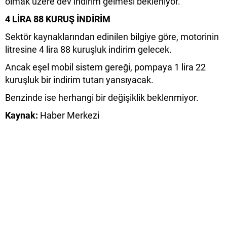
olmak üzere dev indirim gelmesi bekleniyor.
4 LİRA 88 KURUŞ İNDİRİM
Sektör kaynaklarından edinilen bilgiye göre, motorinin
litresine 4 lira 88 kuruşluk indirim gelecek.
Ancak eşel mobil sistem gereği, pompaya 1 lira 22
kuruşluk bir indirim tutarı yansıyacak.
Benzinde ise herhangi bir değişiklik beklenmiyor.
Kaynak:
Haber Merkezi