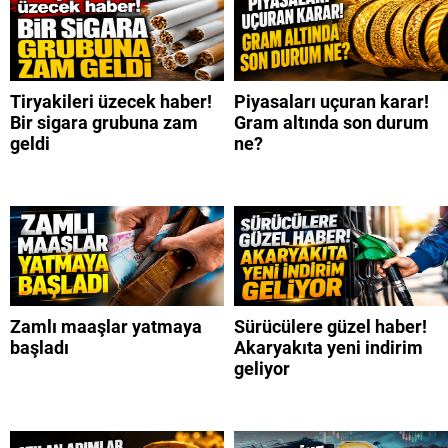
Tiryakileri üzecek haber!
Piyasaları uçuran karar!
Bir sigara grubuna zam
Gram altında son durum
geldi
ne?
Zamlı maaşlar yatmaya
Sürücülere güzel haber!
başladı
Akaryakıta yeni indirim
geliyor