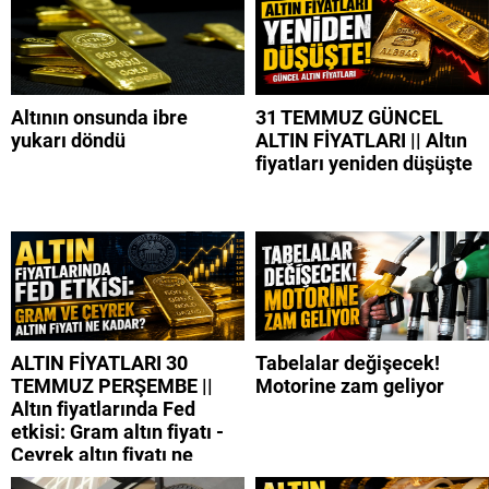
Altının onsunda ibre
31 TEMMUZ GÜNCEL
yukarı döndü
ALTIN FİYATLARI || Altın
fiyatları yeniden düşüşte
ALTIN FİYATLARI 30
Tabelalar değişecek!
TEMMUZ PERŞEMBE ||
Motorine zam geliyor
Altın fiyatlarında Fed
etkisi: Gram altın fiyatı -
Çeyrek altın fiyatı ne
kadar?