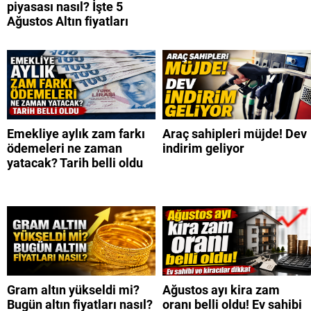
piyasası nasıl? İşte 5
Ağustos Altın fiyatları
Emekliye aylık zam farkı
Araç sahipleri müjde! Dev
ödemeleri ne zaman
indirim geliyor
yatacak? Tarih belli oldu
Gram altın yükseldi mi?
Ağustos ayı kira zam
Bugün altın fiyatları nasıl?
oranı belli oldu! Ev sahibi