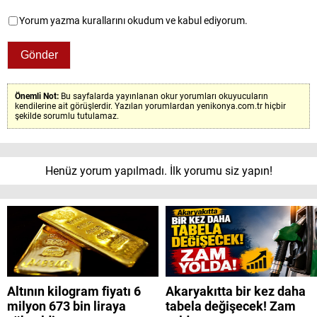
Yorum yazma kurallarını okudum ve kabul ediyorum.
Önemli Not:
Bu sayfalarda yayınlanan okur yorumları okuyucuların
kendilerine ait görüşlerdir. Yazılan yorumlardan yenikonya.com.tr hiçbir
şekilde sorumlu tutulamaz.
Henüz yorum yapılmadı. İlk yorumu siz yapın!
Altının kilogram fiyatı 6
Akaryakıtta bir kez daha
milyon 673 bin liraya
tabela değişecek! Zam