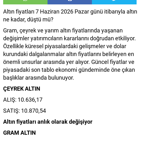
Altın fiyatları 7 Haziran 2026 Pazar günü itibarıyla altın
ne kadar, düştü mü?
Gram, çeyrek ve yarım altın fiyatlarında yaşanan
değişimler yatırımcıların kararlarını doğrudan etkiliyor.
Özellikle küresel piyasalardaki gelişmeler ve dolar
kurundaki dalgalanmalar altın fiyatlarını belirleyen en
önemli unsurlar arasında yer alıyor. Güncel fiyatlar ve
piyasadaki son tablo ekonomi gündeminde öne çıkan
başlıklar arasında bulunuyor.
ÇEYREK ALTIN
ALIŞ: 10.636,17
SATIŞ: 10.870,54
Altın fiyatları anlık olarak değişiyor
GRAM ALTIN