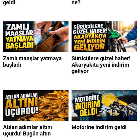
geldi
ne?
Zamlı maaşlar yatmaya
Sürücülere güzel haber!
başladı
Akaryakıta yeni indirim
geliyor
Atılan adımlar altını
Motorine indirim geldi
uçurdu! Bugün altın