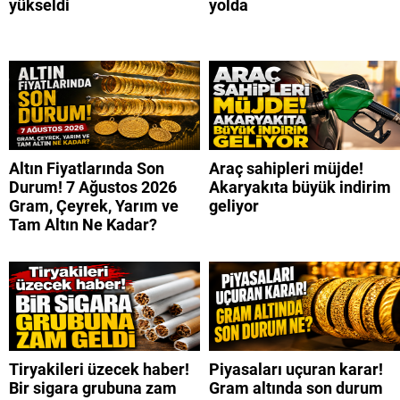
yükseldi
yolda
Altın Fiyatlarında Son
Araç sahipleri müjde!
Durum! 7 Ağustos 2026
Akaryakıta büyük indirim
Gram, Çeyrek, Yarım ve
geliyor
Tam Altın Ne Kadar?
Tiryakileri üzecek haber!
Piyasaları uçuran karar!
Bir sigara grubuna zam
Gram altında son durum