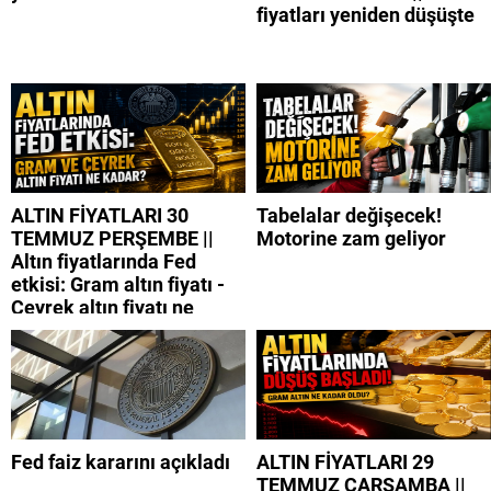
fiyatları yeniden düşüşte
ALTIN FİYATLARI 30
Tabelalar değişecek!
TEMMUZ PERŞEMBE ||
Motorine zam geliyor
Altın fiyatlarında Fed
etkisi: Gram altın fiyatı -
Çeyrek altın fiyatı ne
kadar?
Fed faiz kararını açıkladı
ALTIN FİYATLARI 29
TEMMUZ ÇARŞAMBA ||