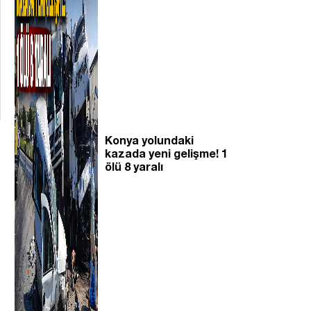
Konya yolundaki
kazada yeni gelişme! 1
ölü 8 yaralı