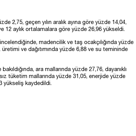
zde 2,75, geçen yılın aralık ayına göre yüzde 14,04,
ve 12 aylık ortalamalara göre yüzde 26,96 yükseldi.
i incelendiğinde, madencilik ve taş ocakçılığında yüzde
az üretimi ve dağıtımında yüzde 6,88 ve su temininde
e bakıldığında, ara mallarında yüzde 27,76, dayanıklı
sız tüketim mallarında yüzde 31,05, enerjide yüzde
 yükseliş kaydedildi.