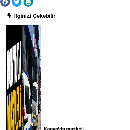
İlginizi Çekebilir
Konya’da maskeli