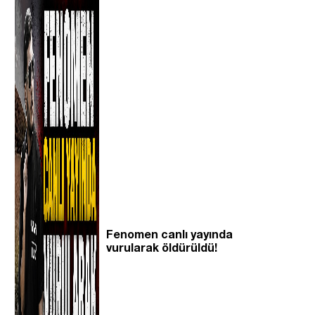
Fenomen canlı yayında
vurularak öldürüldü!