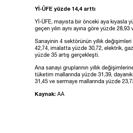
Yİ-ÜFE yüzde 14,4 arttı
Yİ-ÜFE, mayısta bir önceki aya kıyasla yü
geçen yılın aynı ayına göre yüzde 28,93 
Sanayinin 4 sektörünün yıllık değişimler
42,74, imalatta yüzde 30,72, elektrik, g
yüzde 35 artış gerçekleşti.
Ana sanayi gruplarının yıllık değişimlerin
tüketim mallarında yüzde 31,39, dayanık
31,45 ve sermaye mallarında yüzde 23,73
Kaynak:
AA