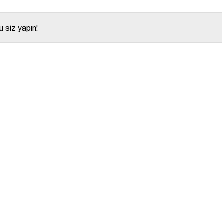
 siz yapın!