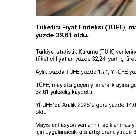
Tüketici Fiyat Endeksi (TÜFE), ma
yüzde 32,61 oldu.
Türkiye İstatistik Kurumu (TÜİK) verileri
tüketici fiyatları yüzde 32,24, yurt içi üre
Aylık bazda TÜFE yüzde 1,71, Yİ-ÜFE yüz
TÜFE, mayısta geçen yılın aralık ayına g
32,61 yükseliş kaydetti.
Yİ-ÜFE'de Aralık 2025'e göre yüzde 14,04
oldu.
Mayıs enflasyon verilerinin açıklanmasıyla
için uygulanacak kira artış oranı, yüzde 3