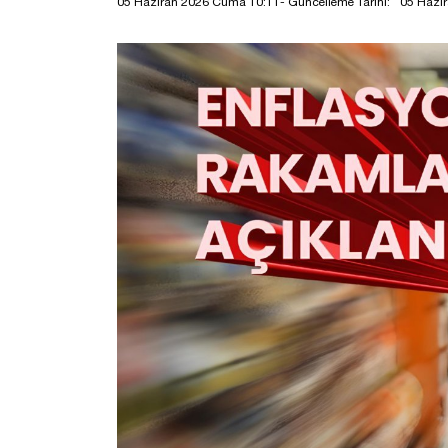
05 Haziran 2026 Cuma 10:11
- Güncelleme Tarihi:
05 Hazi