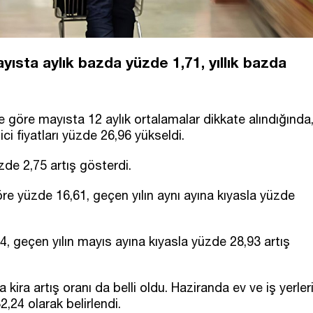
yısta aylık bazda yüzde 1,71, yıllık bazda
ne göre mayısta 12 aylık ortalamalar dikkate alındığında
tici fiyatları yüzde 26,96 yükseldi.
de 2,75 artış gösterdi.
öre yüzde 16,61, geçen yılın aynı ayına kıyasla yüzde
, geçen yılın mayıs ayına kıyasla yüzde 28,93 artış
 kira artış oranı da belli oldu. Haziranda ev ve iş yerler
2,24 olarak belirlendi.