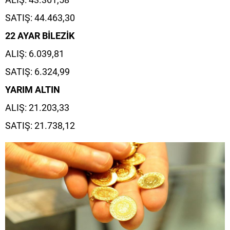
SATIŞ: 44.463,30
22 AYAR BİLEZİK
ALIŞ: 6.039,81
SATIŞ: 6.324,99
YARIM ALTIN
ALIŞ: 21.203,33
SATIŞ: 21.738,12