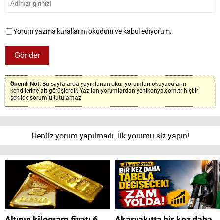
Yorum yazma kurallarını okudum ve kabul ediyorum.
Önemli Not:
Bu sayfalarda yayınlanan okur yorumları okuyucuların
kendilerine ait görüşlerdir. Yazılan yorumlardan yenikonya.com.tr hiçbir
şekilde sorumlu tutulamaz.
Henüz yorum yapılmadı. İlk yorumu siz yapın!
Altının kilogram fiyatı 6
Akaryakıtta bir kez daha