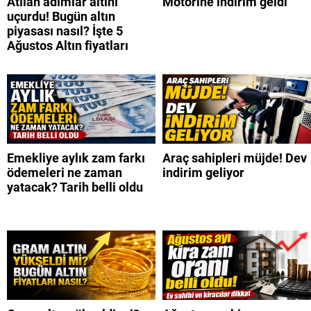
Atılan adımlar altını
Motorine indirim geldi
uçurdu! Bugün altın
piyasası nasıl? İşte 5
Ağustos Altın fiyatları
Emekliye aylık zam farkı
Araç sahipleri müjde! Dev
ödemeleri ne zaman
indirim geliyor
yatacak? Tarih belli oldu