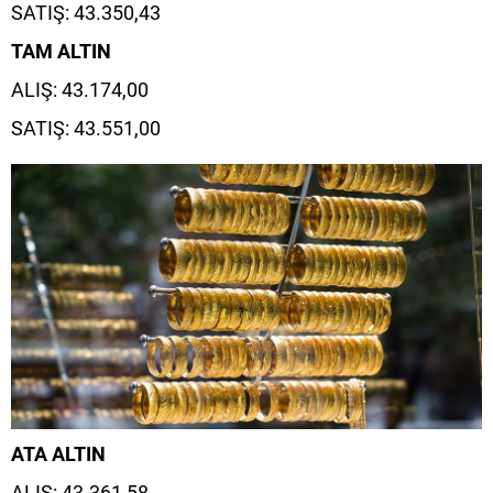
SATIŞ: 43.350,43
TAM ALTIN
ALIŞ: 43.174,00
SATIŞ: 43.551,00
ATA ALTIN
ALIŞ: 43.361,58