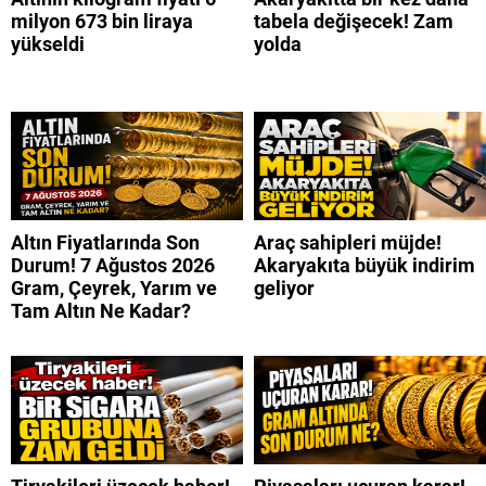
milyon 673 bin liraya
tabela değişecek! Zam
yükseldi
yolda
Altın Fiyatlarında Son
Araç sahipleri müjde!
Durum! 7 Ağustos 2026
Akaryakıta büyük indirim
Gram, Çeyrek, Yarım ve
geliyor
Tam Altın Ne Kadar?