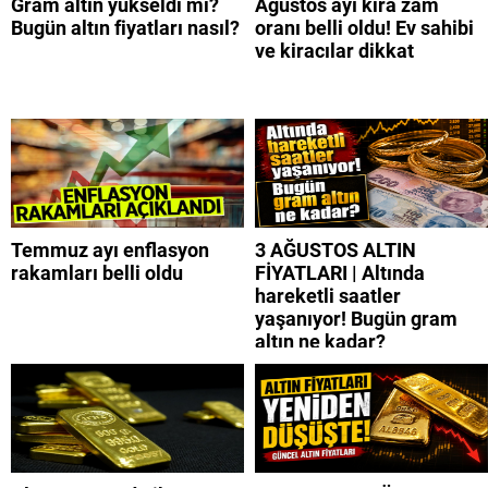
Gram altın yükseldi mi?
Ağustos ayı kira zam
Bugün altın fiyatları nasıl?
oranı belli oldu! Ev sahibi
ve kiracılar dikkat
Temmuz ayı enflasyon
3 AĞUSTOS ALTIN
rakamları belli oldu
FİYATLARI | Altında
hareketli saatler
yaşanıyor! Bugün gram
altın ne kadar?