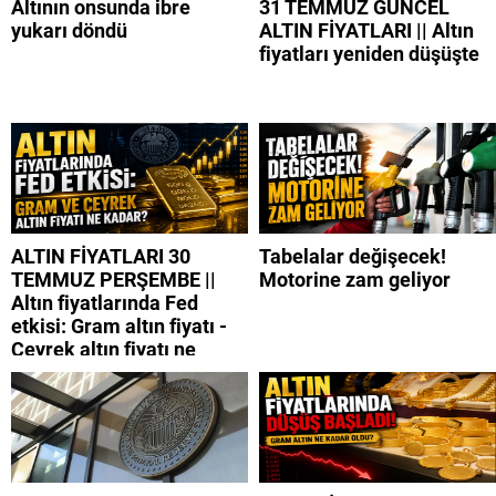
Altının onsunda ibre
31 TEMMUZ GÜNCEL
yukarı döndü
ALTIN FİYATLARI || Altın
fiyatları yeniden düşüşte
ALTIN FİYATLARI 30
Tabelalar değişecek!
TEMMUZ PERŞEMBE ||
Motorine zam geliyor
Altın fiyatlarında Fed
etkisi: Gram altın fiyatı -
Çeyrek altın fiyatı ne
kadar?